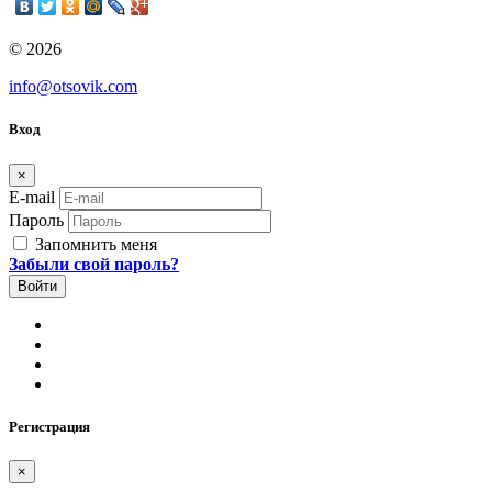
© 2026
info@otsovik.com
Вход
×
E-mail
Пароль
Запомнить меня
Забыли свой пароль?
Регистрация
×