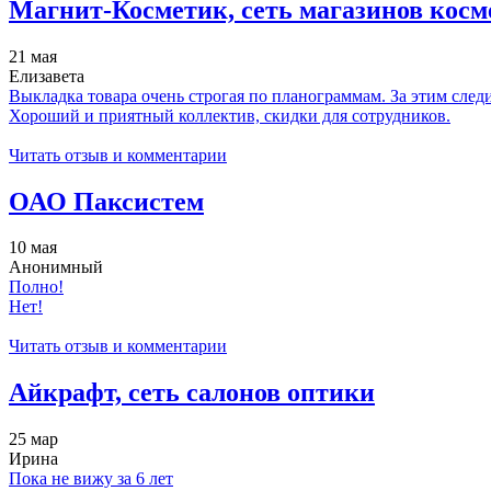
Магнит-Косметик, сеть магазинов кос
21 мая
Елизавета
Выкладка товара очень строгая по планограммам. За этим следи
Хороший и приятный коллектив, скидки для сотрудников.
Читать отзыв и комментарии
ОАО Паксистем
10 мая
Анонимный
Полно!
Нет!
Читать отзыв и комментарии
Айкрафт, сеть салонов оптики
25 мар
Ирина
Пока не вижу за 6 лет