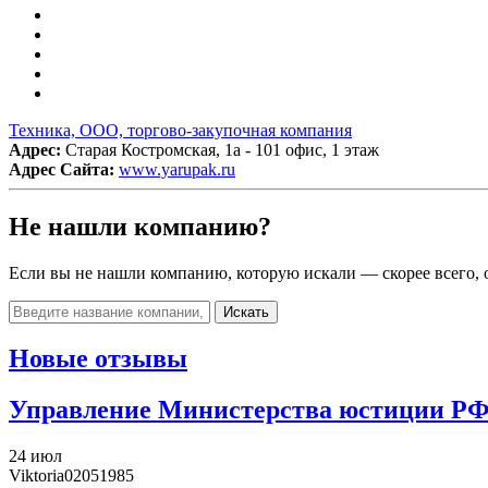
Техника, ООО, торгово-закупочная компания
Адрес:
Старая Костромская, 1а - 101 офис, 1 этаж
Адрес Сайта:
www.yarupak.ru
Не нашли компанию?
Если вы не нашли компанию, которую искали — скорее всего, о
Искать
Новые отзывы
Управление Министерства юстиции РФ 
24 июл
Viktoria02051985