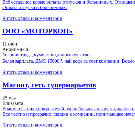
Всё остальное кроме оплаты отпусков и больничных. Отношения
Оплата отпуска и больничных.
Читать отзыв и комментарии
ООО «МОТОРКОН»
11 июн
Анонимный
Условия труда, кумовство,доносительство.
Белая зарплата, ДМС 15000₽, чай кофе за счёт компании. Возмо
Читать отзыв и комментарии
Магнит, сеть супермаркетов
25 мая
Елизавета
В моменты пика покупателей очень большая нагрузка, мало сотр
Все честно и прозрачно, скидки в компании, понимающее начал
Читать отзыв и комментарии