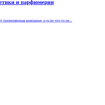
метики и парфюмерии
т проверяющая компания, и если что-то не...