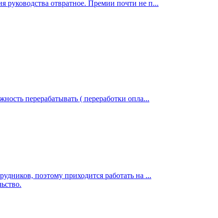
 руководства отвратное. Премии почти не п...
жность перерабатывать ( переработки опла...
удников, поэтому приходится работать на ...
ьство.