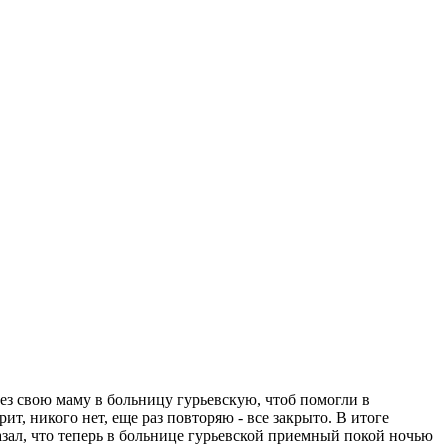
ивез свою маму в больницу гурьевскую, чтоб помогли в
ит, никого нет, еще раз повторяю - все закрыто. В итоге
азал, что теперь в больнице гурьевской приемный покой ночью