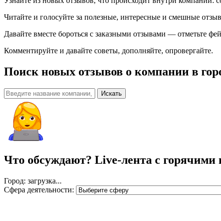
Узнайте из новых отзывов, что происходит внутри компаний: с
Читайте и голосуйте за полезные, интересные и смешные отзы
Давайте вместе бороться с заказными отзывами — отметьте фей
Комментируйте и давайте советы, дополняйте, опровергайте.
Поиск новых отзывов о компании
в гор
Искать
Что обсуждают?
Live-лента с горячими 
Город: загрузка...
Сфера деятельности: