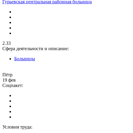
Гурьевская центральная районная больница
2.33
Сфера деятельности и описание:
Больницы
Пётр
19 фев
Соцпакет:
Условия труда: