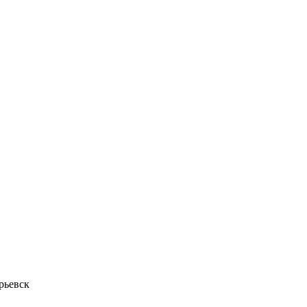
рьевск