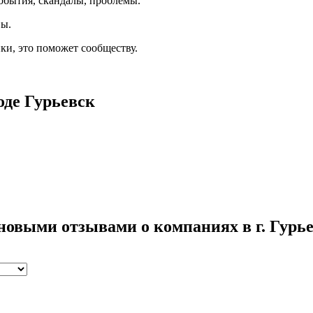
обытия, скандалы, проблемы.
вы.
ки, это поможет сообществу.
оде Гурьевск
новыми отзывами о компаниях в г. Гурь