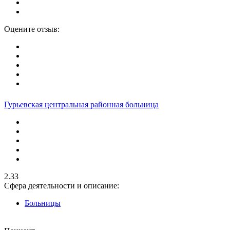
Оцените отзыв:
Гурьевская центральная районная больница
2.33
Сфера деятельности и описание:
Больницы