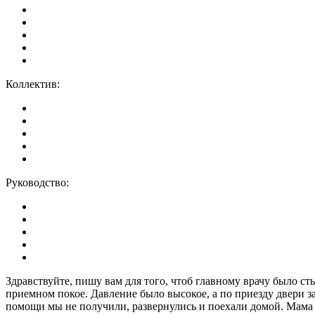
Коллектив:
Руководство:
Здравствуйте, пишу вам для того, чтоб главному врачу было ст
приемном покое. Давление было высокое, а по приезду двери зак
помощи мы не получили, развернулись и поехали домой. Мама 