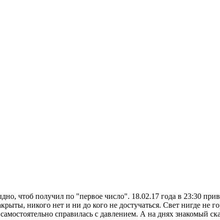
ыдно, чтоб получил по "первое число". 18.02.17 года в 23:30 пр
рыты, никого нет и ни до кого не достучаться. Свет нигде не гор
самостоятельно справилась с давлением. А на днях знакомый ск