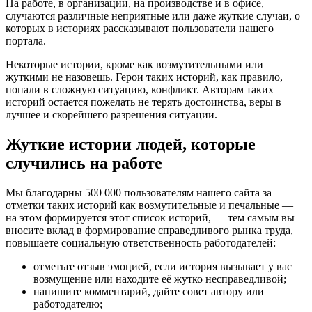
На работе, в организации, на производстве и в офисе,
случаются различные неприятные или даже жуткие случаи, о
которых в историях рассказывают пользователи нашего
портала.
Некоторые истории, кроме как возмутительными или
жуткими не назовешь. Герои таких историй, как правило,
попали в сложную ситуацию, конфликт. Авторам таких
историй остается пожелать не терять достоинства, веры в
лучшее и скорейшего разрешения ситуации.
Жуткие истории людей, которые
случились на работе
Мы благодарны 500 000 пользователям нашего сайта за
отметки таких историй как возмутительные и печальные —
на этом формируется этот список историй, — тем самым вы
вносите вклад в формирование справедливого рынка труда,
повышаете социальную ответственность работодателей:
отметьте отзыв эмоцией, если история вызывает у вас
возмущение или находите её жутко несправедливой;
напишите комментарий, дайте совет автору или
работодателю;