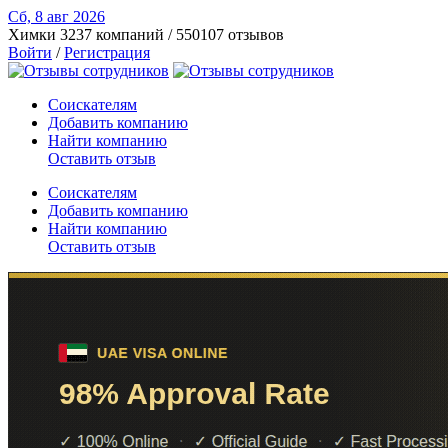
Сб, 8 авг
2026
Химки
3237 компаний / 550107 отзывов
Войти
/
Регистрация
Соискателям
Добавить компанию
Найти компанию
Оставить отзыв
Соискателям
Добавить компанию
Найти компанию
Оставить отзыв