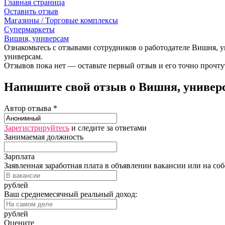
Главная страница
Оставить отзыв
Магазины / Торговые комплексы
Супермаркеты
Вишня, универсам
Ознакомьтесь с отзывами сотрудников о работодателе Вишня, у
универсам.
Отзывов пока нет — оставьте первый отзыв и его точно прочту
Напишите свой отзыв о Вишня, универс
Автор отзыва *
Зарегистрируйтесь
и следите за ответами
Занимаемая должность
Зарплата
Заявленная заработная плата в объявлении вакансии или на со
рублей
Ваш среднемесячный реальный доход:
рублей
Оцените