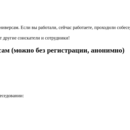
ниверсам. Если вы работали, сейчас работаете, проходили собес
т другие соискатели и сотрудники!
ам (можно без регистрации, анонимно)
беседовании: