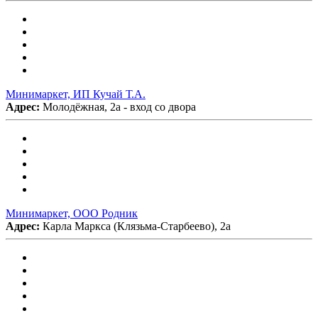
Минимаркет, ИП Кучай Т.А.
Адрес:
Молодёжная, 2а - вход со двора
Минимаркет, ООО Родник
Адрес:
Карла Маркса (Клязьма-Старбеево), 2а