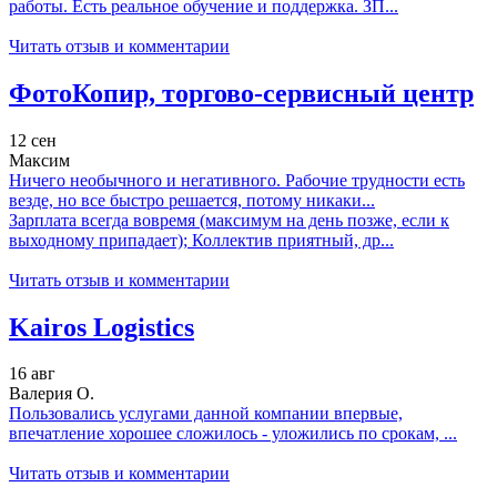
работы. Есть реальное обучение и поддержка. ЗП...
Читать отзыв и комментарии
ФотоКопир, торгово-сервисный центр
12 сен
Максим
Ничего необычного и негативного. Рабочие трудности есть
везде, но все быстро решается, потому никаки...
Зарплата всегда вовремя (максимум на день позже, если к
выходному припадает); Коллектив приятный, др...
Читать отзыв и комментарии
Kairos Logistics
16 авг
Валерия О.
Пользовались услугами данной компании впервые,
впечатление хорошее сложилось - уложились по срокам, ...
Читать отзыв и комментарии