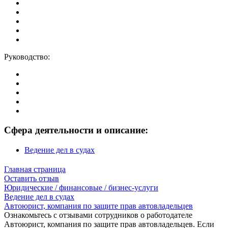
Руководство:
Сфера деятельности и описание:
Ведение дел в судах
Главная страница
Оставить отзыв
Юридические / финансовые / бизнес-услуги
Ведение дел в судах
Автоюрист, компания по защите прав автовладельцев
Ознакомьтесь с отзывами сотрудников о работодателе
Автоюрист, компания по защите прав автовладельцев. Если