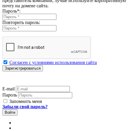
представитель компании, лучше используйте корпоративную
почту на домене сайта.
Пароль
*
:
Повторить пароль:
Согласен с условиями использования сайта
E-mail
Пароль
Запомнить меня
Забыли свой пароль?