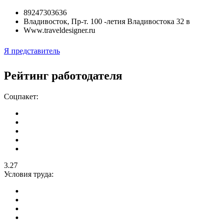
89247303636
Владивосток
,
Пр-т. 100 -летия Владивостока 32 в
Www.traveldesigner.ru
Я представитель
Рейтинг работодателя
Соцпакет:
3.27
Условия труда: