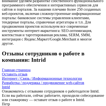
внимание уделяем разработке собственного функционального
программного обеспечения и интерактивных сервисов для
сайтов и порталов. За нашими плечами более 250 созданных
веб-проектов, включая сложноустроенные информационные
порталы: банковские системы управления клиентами,
тендерные порталы, справочные агрегаторы и т.п. Для
продвижения проектов используем все современные
инструменты интернет-маркетинга: SEO-оптимизация,
контекстная и таргетированная реклама, SERM, SMM,
интеграция с Яндекс.Маркет/Google.Merchant и многое
другое.
Отзывы сотрудников о работе в
компании: Intrid
Главная страница
Оставить отзыв
Интернет / Связь / Информационные технологии
Разработка / поддержка / продвижение web-сайтов
Intrid
Ознакомьтесь с отзывами сотрудников о работодателе Intrid.
Если вы работали, сейчас работаете, проходили собеседование
или стажировку — оставьте отзыв о работе в Intrid.
Петр