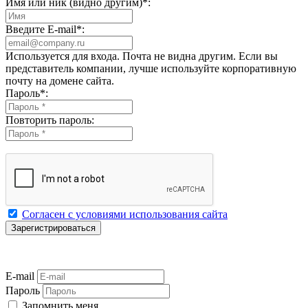
Имя или ник (видно другим)
*
:
Введите E-mail
*
:
Используется для входа. Почта не видна другим. Если вы
представитель компании, лучше используйте корпоративную
почту на домене сайта.
Пароль
*
:
Повторить пароль:
Согласен с условиями использования сайта
E-mail
Пароль
Запомнить меня