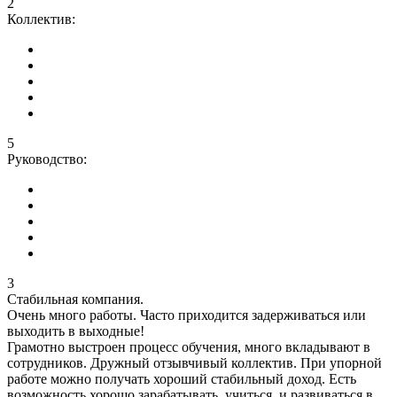
2
Коллектив:
5
Руководство:
3
Стабильная компания.
Очень много работы. Часто приходится задерживаться или
выходить в выходные!
Грамотно выстроен процесс обучения, много вкладывают в
сотрудников. Дружный отзывчивый коллектив. При упорной
работе можно получать хороший стабильный доход. Есть
возможность хорошо зарабатывать, учиться, и развиваться в