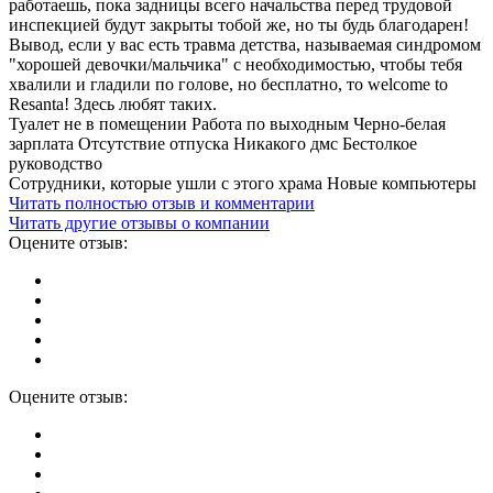
работаешь, пока задницы всего начальства перед трудовой
инспекцией будут закрыты тобой же, но ты будь благодарен!
Вывод, если у вас есть травма детства, называемая синдромом
"хорошей девочки/мальчика" с необходимостью, чтобы тебя
хвалили и гладили по голове, но бесплатно, то welcome to
Resanta! Здесь любят таких.
Туалет не в помещении Работа по выходным Черно-белая
зарплата Отсутствие отпуска Никакого дмс Бестолкое
руководство
Сотрудники, которые ушли с этого храма Новые компьютеры
Читать полностью отзыв и комментарии
Читать другие отзывы о компании
Оцените отзыв:
Оцените отзыв: