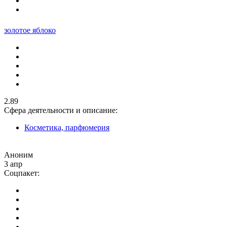
золотое яблоко
2.89
Сфера деятельности и описание:
Косметика, парфюмерия
Аноним
3 апр
Соцпакет: