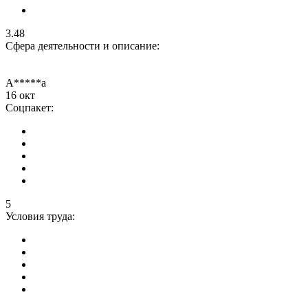
3.48
Сфера деятельности и описание:
А*****а
16 окт
Соцпакет:
5
Условия труда: