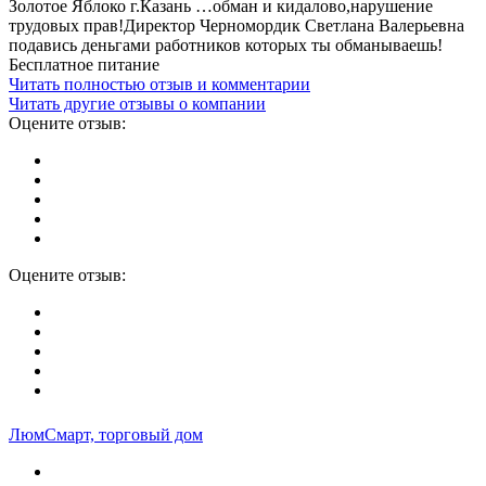
Золотое Яблоко г.Казань …обман и кидалово,нарушение
трудовых прав!Директор Черномордик Светлана Валерьевна
подавись деньгами работников которых ты обманываешь!
Бесплатное питание
Читать полностью отзыв и комментарии
Читать другие отзывы о компании
Оцените отзыв:
Оцените отзыв:
ЛюмСмарт, торговый дом