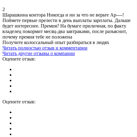
2
Шарашкина контора Никогда и ни за что не верьте Ар----!
Поймете первые прелести в день выплаты зарплаты. Дальше
будет интереснее. Премия? На бумаге приличная, по факту
владелец покормит месяц-два завтраками, после разъяснит,
почему премия тебе не положена
Получите колоссальный опыт разбираться в людях
Читать полностью отзыв и комментарии
Читать другие отзывы о компании
Оцените отзыв:
Оцените отзыв: