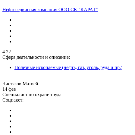
Нефтесервисная компания ООО СК "КАРАТ"
4.22
Сфера деятельности и описание:
Полезные ископаемые (нефть, газ, уголь, руда и пр.)
Чистяков Матвей
14 фев
Специалист по охране труда
Соцпакет: