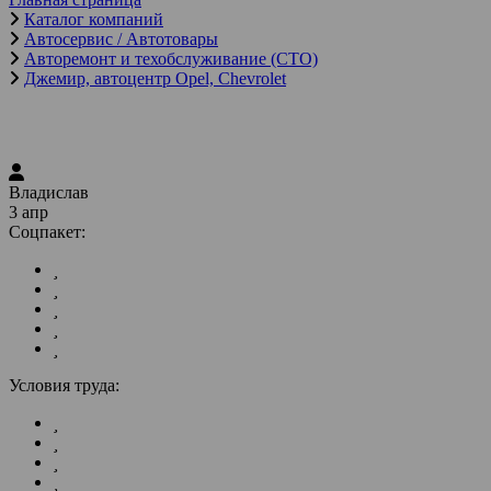
Каталог компаний
Автосервис / Автотовары
Авторемонт и техобслуживание (СТО)
Джемир, автоцентр Opel, Chevrolet
Владислав
3 апр
Соцпакет:
Условия труда: