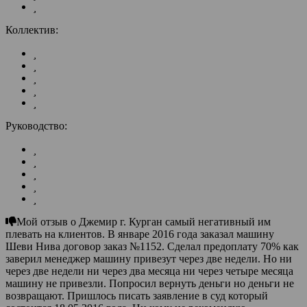
Коллектив:
Руководство:
Мой отзыв о Джемир г. Курган самый негативный им
плевать на клиентов. В январе 2016 года заказал машину
Шеви Нива договор заказ №1152. Сделал предоплату 70% как
заверил менеджер машину привезут через две недели. Но ни
через две недели ни через два месяца ни через четыре месяца
машину не привезли. Попросил вернуть деньги но деньги не
возвращают. Пришлось писать заявление в суд который