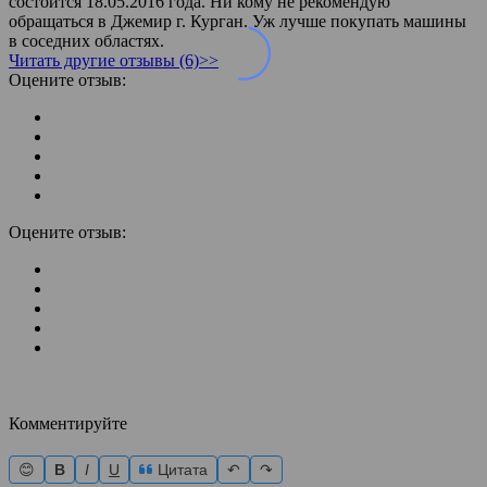
состоится 18.05.2016 года. Ни кому не рекомендую
обращаться в Джемир г. Курган. Уж лучше покупать машины
в соседних областях.
Читать другие отзывы (6)>>
Оцените отзыв:
Оцените отзыв:
Комментируйте
😊
B
I
U
Цитата
↶
↷