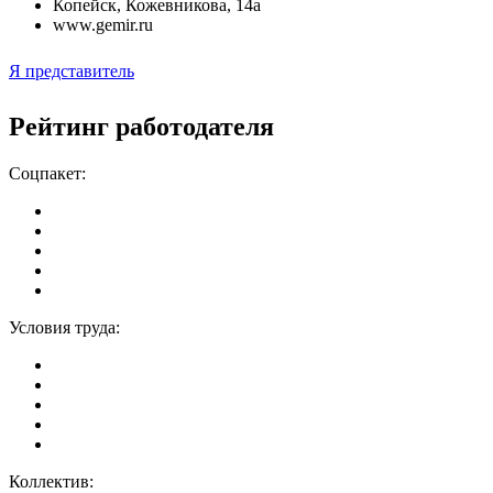
Копейск
,
Кожевникова, 14а
www.gemir.ru
Я представитель
Рейтинг работодателя
Соцпакет:
Условия труда:
Коллектив: