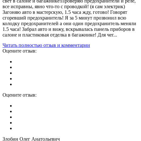
свет в салоне и багажнике!Проверяю предохранители и реле,
все исправны, явно что-то с проводкой! (я сам электрик)
Загоняю авто в мастерскую, 1.5 часа жду, готово! Говорят
сгоревший предохранитель! Я за 5 минут прозвонил всю
колодку предохранителей а они один предохранитель меняли
1.5 часа! Забрал авто и вижу, вскрывалась панель приборов в
салоне и пластиковая отделка в багажнике! Для чег...
Читать полностью отзыв и комментарии
Оцените отзыв:
Оцените отзыв:
Злобин Олег Анатольевич