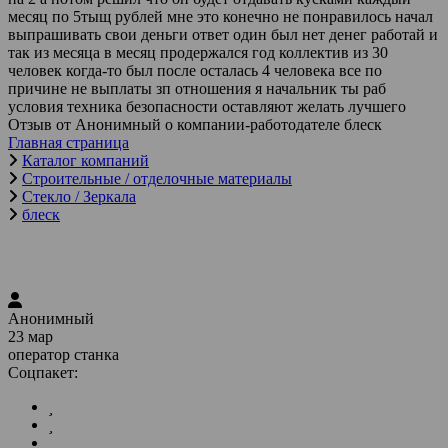
месяц по 5тыщ рублей мне это конечно не понравилось начал
выпрашивать свои деньги ответ один был нет денег работай и
так из месяца в месяц продержался год коллектив из 30
человек когда-то был после осталась 4 человека все по
причине не выплаты зп отношения я начальник ты раб
условия техника безопасности оставляют желать лучшего
Отзыв от Анонимный о компании-работодателе блеск
Главная страница
Каталог компаний
Строительные / отделочные материалы
Стекло / Зеркала
блеск
Анонимный
23 мар
оператор станка
Соцпакет: