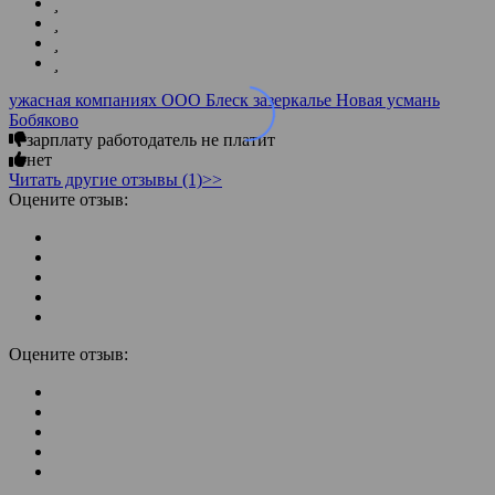
ужасная компаниях ООО Блеск зазеркалье Новая усмань
Бобяково
зарплату работодатель не платит
нет
Читать другие отзывы (1)>>
Оцените отзыв:
Оцените отзыв: