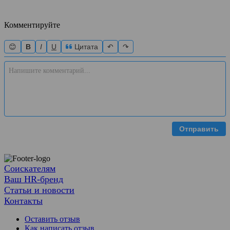
Комментируйте
😊
B
I
U
Цитата
↶
↷
Отправить
Соискателям
Ваш HR-бренд
Статьи и новости
Контакты
Оставить отзыв
Как написать отзыв