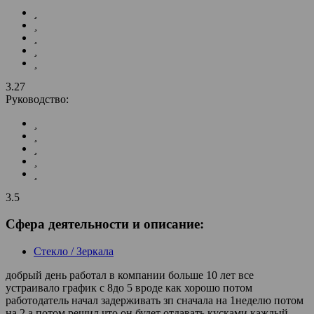
3.27
Руководство:
3.5
Сфера деятельности и описание:
Стекло / Зеркала
добрый день работал в компании больше 10 лет все
устраивало график с 8до 5 вроде как хорошо потом
работодатель начал задерживать зп сначала на 1неделю потом
на 2 а потом решил что он будет отдавать кусками каждый