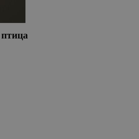
 птица