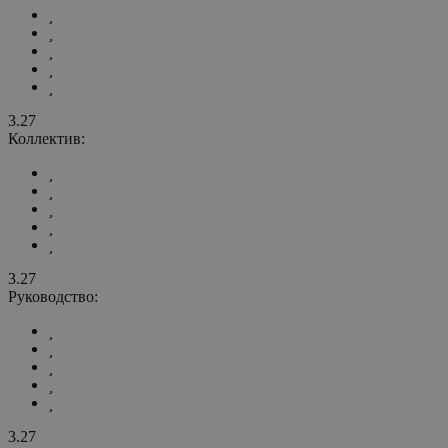
3.27
Коллектив:
3.27
Руководство:
3.27