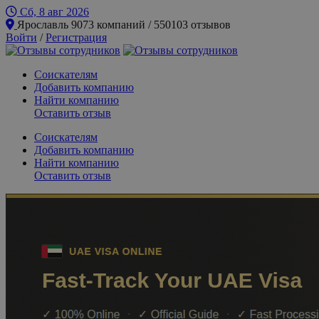
Сб, 8 авг
2026
Ярославль
9073 компаний / 550103 отзывов
Войти
/
Регистрация
Соискателям
Добавить компанию
Найти компанию
Оставить отзыв
Соискателям
Добавить компанию
Найти компанию
Оставить отзыв