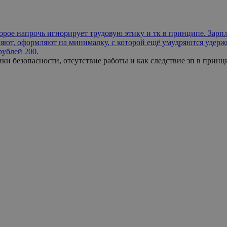
яют, оформляют на минималку, с которой ещё умудряются удержив
 рублей 200.
ки безопасности, отсутствие работы и как следствие зп в принц