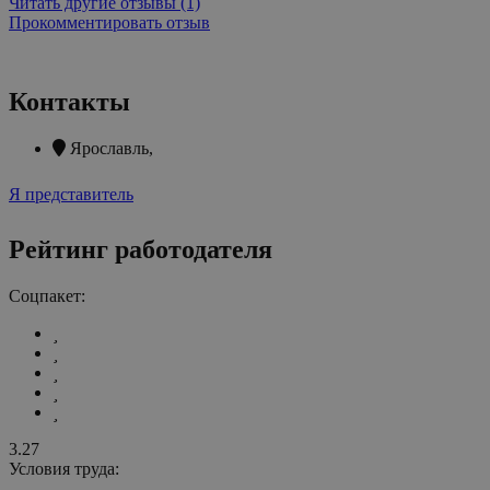
Читать другие отзывы (1)
Прокомментировать отзыв
Контакты
Ярославль
,
Я представитель
Рейтинг работодателя
Соцпакет:
3.27
Условия труда: