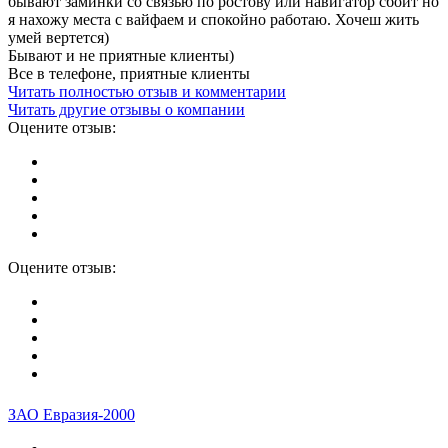
бывают заминки со связью по ростову или навигатор сбоит но
я нахожу места с вайфаем и спокойно работаю. Хочеш жить
умей вертется)
Бывают и не приятные клиенты)
Все в телефоне, приятные клиенты
Читать полностью отзыв и комментарии
Читать другие отзывы о компании
Оцените отзыв:
Оцените отзыв:
ЗАО Евразия-2000