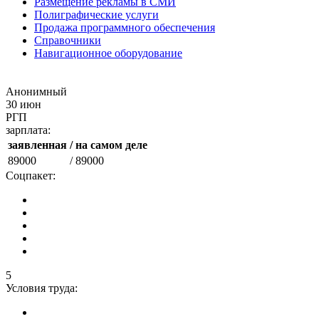
Размещение рекламы в СМИ
Полиграфические услуги
Продажа программного обеспечения
Справочники
Навигационное оборудование
Анонимный
30 июн
РГП
зарплата:
заявленная
/ на самом деле
89000
/ 89000
Соцпакет:
5
Условия труда: