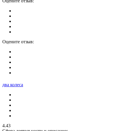
Оцените отзыв:
Оцените отзыв:
два колеса
4.43
Сфера деятельности и описание: