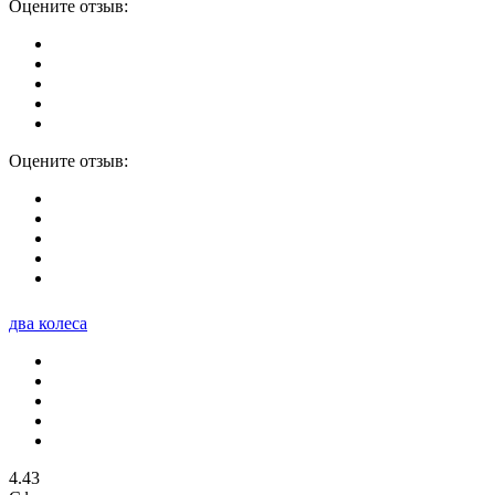
Оцените отзыв:
Оцените отзыв:
два колеса
4.43