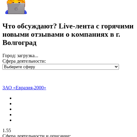
Что обсуждают?
Live-лента с горячими
новыми отзывами о компаниях в г.
Волгоград
Город: загрузка...
Сфера деятельности:
ЗАО «Евразия-2000»
1.55
Сфера деятельности и описание: