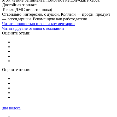
этом четкие регламенты помогают не допускать хаоса.
Достойная зарплата
Только ДМС нет, это плохо(
Стабильно, интересно, с душой. Коллеги — профи, продукт
— легендарный. Рекомендую как работодателя.
Читать полностью отзыв и комментарии
Читать другие отзывы о компании
Оцените отзыв:
Оцените отзыв:
два колеса