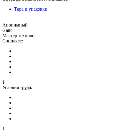
Тара и упаковки
Анонимный
6 авг
Мастер технолог
Соцпакет:
1
Условия труда:
1