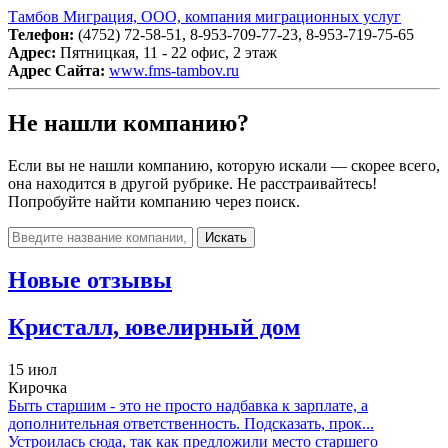
Тамбов Миграция, ООО, компания миграционных услуг
Телефон:
(4752) 72-58-51, 8-953-709-77-23, 8-953-719-75-65
Адрес:
Пятницкая, 11 - 22 офис, 2 этаж
Адрес Сайта:
www.fms-tambov.ru
Не нашли компанию?
Если вы не нашли компанию, которую искали — скорее всего,
она находится в другой рубрике. Не расстраивайтесь!
Попробуйте найти компанию через поиск.
Искать
Новые отзывы
Кристалл, ювелирный дом
15 июл
Кирочка
Быть старшим - это не просто надбавка к зарплате, а
дополнительная ответственность. Подсказать, прок...
Устроилась сюда, так как предложили место старшего