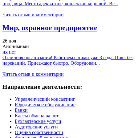
продавца. Место адекватное, коллектив хороший. Вс...
Читать отзыв и комментарии
Мир, охранное предприятие
26 ноя
Анонимный
их нет
Отличная организация! Работаем с ними уже 3 года. Пока без
нареканий. Приезжают быстро. Оборудован...
Читать отзыв и комментарии
Направление деятельности:
Управленческий консалтинг
Юридическое обслуживание
Банки
Кассы обмена валют
Бухгалтерские услуги
Аудиторские услуги
Оценка собственности
Финансовый консалтинг