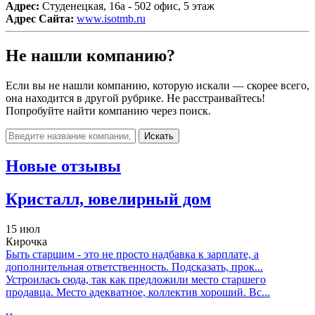
Адрес:
Студенецкая, 16а - 502 офис, 5 этаж
Адрес Сайта:
www.isotmb.ru
Не нашли компанию?
Если вы не нашли компанию, которую искали — скорее всего,
она находится в другой рубрике. Не расстраивайтесь!
Попробуйте найти компанию через поиск.
Искать
Новые отзывы
Кристалл, ювелирный дом
15 июл
Кирочка
Быть старшим - это не просто надбавка к зарплате, а
дополнительная ответственность. Подсказать, прок...
Устроилась сюда, так как предложили место старшего
продавца. Место адекватное, коллектив хороший. Вс...