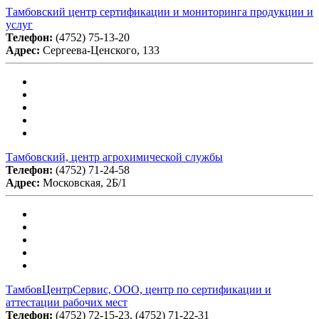
Тамбовский центр сертификации и мониторинга продукции и
услуг
Телефон:
(4752) 75-13-20
Адрес:
Сергеева-Ценского, 133
Тамбовский, центр агрохимической службы
Телефон:
(4752) 71-24-58
Адрес:
Московская, 2Б/1
ТамбовЦентрСервис, ООО, центр по сертификации и
аттестации рабочих мест
Телефон:
(4752) 72-15-23, (4752) 71-22-31