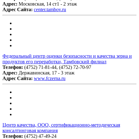
Адрес:
Московская, 14 ст1 - 2 этаж
Адрес Сайта:
center.tambov.ru
Федеральный центр оценки безопасности и качества зерна и
продуктов его переработки, Тамбовский филиал
Телефон:
(4752) 71-81-44, (4752) 72-70-97
Адрес:
Державинская, 17 - 3 этаж
Адрес Сайта:
www.fczerna.ru
Центр качества, ООО, сертификационно-методическая
консалтинговая компания
Телефон:
(4752) 47-49-24