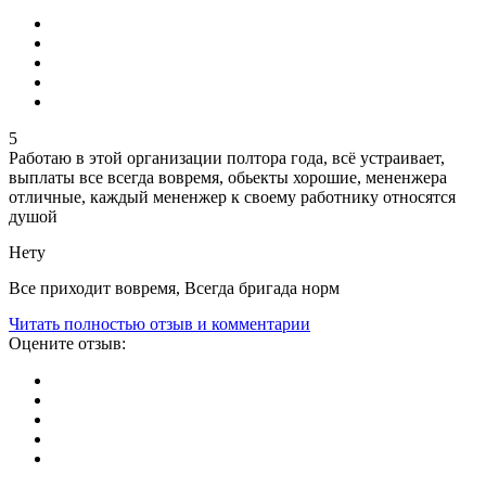
5
Работаю в этой организации полтора года, всë устраивает,
выплаты все всегда вовремя, обьекты хорошие, мененжера
отличные, каждый мененжер к своему работнику относятся
душой
Нету
Все приходит вовремя, Всегда бригада норм
Читать полностью отзыв и комментарии
Оцените отзыв: