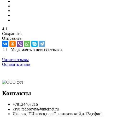
4.1
Сохранить
Отправить
Уведомлять о новых отзывах
Читать отзывы
Оставить отзыв
Контакты
+79124407216
ksyu.fedorovna@internet.ru
Ижевск
,
Г.Ижевск,пер.Спартаковский,д.13а,офис1