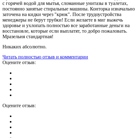
с горячей водой для мытья, сломанные унитазы в туалетах,
постоянно занятые стиральные машины. Конторка изначально
заточена на кидки через "крюк". После трудоустройства
менеджеры не берут трубки! Если желаете в миг выжечь
здоровье и ухлопать полностью все заработанные деньги на
восстановле, которые если выплатят, то добро пожаловать.
Мразельня стандартная!
Никаких абсолютно.
Читать полностью отзыв и комментарии
Оцените отзыв:
Оцените отзыв: