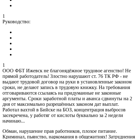
1
Руководство:
1
ООО ФБТ Ижевск не благонядёжное трудовое агенство! Не
прямой работодатель! Злостно нарушают ст. 76 ТК РФ - не
выдают трудовой договор на руки в установленные законом
сроки, не делают запись в трудовую книжку. На требования
отговариваются ссылаясь на придуманные не законные
аргументы. Сроки заработной платы и аванса сдвинуты на 2
дня от максимально разрешённых законом дат выплат.
Работал вахтой в Бийске на БОЗ, концентрация выбросов
засекречена, у работяг от кислоты буквально за 2 недели
начинаю...
Обман, нарушение прав работников, плохое питание.
Криминал, пьянство, наркомания в общежитиях! Затруднения