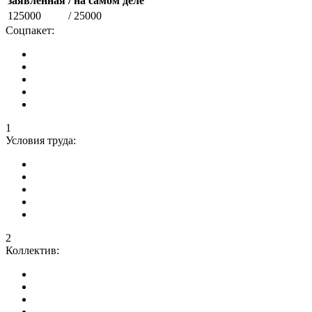
заявленная
/ на самом деле
125000
/ 25000
Соцпакет:
1
Условия труда:
2
Коллектив: