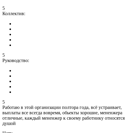
5
Коллектив:
5
Руководство:
5
Работаю в этой организации полтора года, всë устраивает,
выплаты все всегда вовремя, обьекты хорошие, мененжера
отличные, каждый мененжер к своему работнику относятся
душой