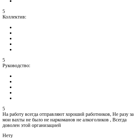
5
Коллектив:
5
Руководство:
5
На работу всегда отправляют хороший работников, Не разу за
мои вахты не было не наркоманов не алкоголиков , Всегда
доволен этой организацией
Нету