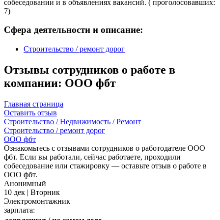
собеседовании и в объявлениях вакансий. ( проголосовавших:
7)
Сфера деятельности и описание:
Строительство / ремонт дорог
Отзывы сотрудников о работе в
компании: ООО фбт
Главная страница
Оставить отзыв
Строительство / Недвижимость / Ремонт
Строительство / ремонт дорог
ООО фбт
Ознакомьтесь с отзывами сотрудников о работодателе ООО
фбт. Если вы работали, сейчас работаете, проходили
собеседование или стажировку — оставьте отзыв о работе в
ООО фбт.
Анонимный
10 дек | Вторник
Электромонтажник
зарплата: