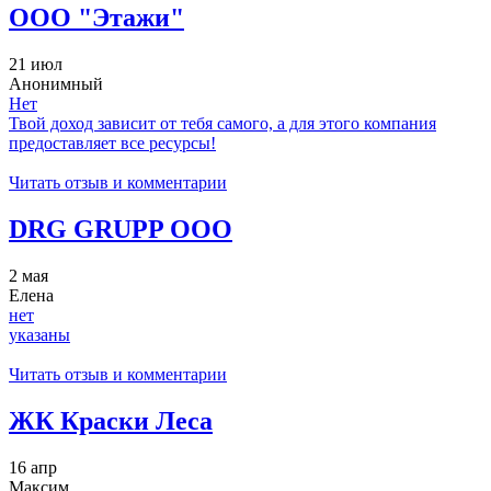
ООО "Этажи"
21 июл
Анонимный
Нет
Твой доход зависит от тебя самого, а для этого компания
предоставляет все ресурсы!
Читать отзыв и комментарии
DRG GRUPP ООО
2 мая
Елена
нет
указаны
Читать отзыв и комментарии
ЖК Краски Леса
16 апр
Максим