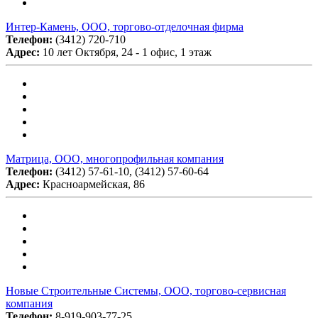
Интер-Камень, ООО, торгово-отделочная фирма
Телефон:
(3412) 720-710
Адрес:
10 лет Октября, 24 - 1 офис, 1 этаж
Матрица, ООО, многопрофильная компания
Телефон:
(3412) 57-61-10, (3412) 57-60-64
Адрес:
Красноармейская, 86
Новые Строительные Системы, ООО, торгово-сервисная
компания
Телефон:
8-919-903-77-25