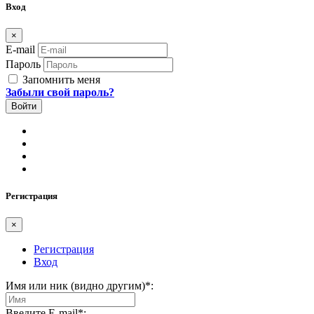
Вход
×
E-mail
Пароль
Запомнить меня
Забыли свой пароль?
Регистрация
×
Регистрация
Вход
Имя или ник (видно другим)
*
:
Введите E-mail
*
: