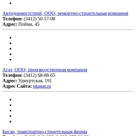
Автодормостстрой, ООО, ремонтно-строительная компания
Телефон:
(3412) 50-57-98
Адрес:
Пойма, 45
Агат, ООО, производственная компания
Телефон:
(3412) 68-88-65
Адрес:
Удмуртская, 191
Адрес Сайта:
pkagat.ru
Бисар, транспортно-строительная фирма