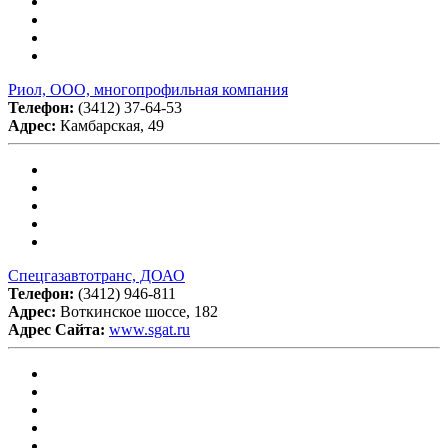
Риол, ООО, многопрофильная компания
Телефон:
(3412) 37-64-53
Адрес:
Камбарская, 49
Спецгазавтотранс, ДОАО
Телефон:
(3412) 946-811
Адрес:
Воткинское шоссе, 182
Адрес Сайта:
www.sgat.ru