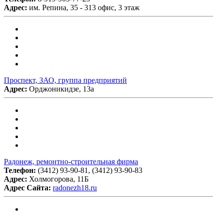
Адрес:
им. Репина, 35 - 313 офис, 3 этаж
Проспект, ЗАО, группа предприятий
Адрес:
Орджоникидзе, 13а
Радонеж, ремонтно-строительная фирма
Телефон:
(3412) 93-90-81, (3412) 93-90-83
Адрес:
Холмогорова, 11Б
Адрес Сайта:
radonezh18.ru