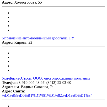
Адрес:
Холмогорова, 55
Управление автомобильными дорогами, ГУ
Адрес:
Кирова, 22
УралБизнесСтрой, ООО, многопрофильная компания
Телефон:
8-919-905-43-67, (3412) 55-03-60
Адрес:
им. Вадима Сивкова, 7а
Адрес Сайта:
%D1%83%D0%B1%D1%81%D1%82.%D1%80%D1%84