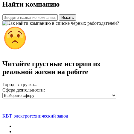
Найти компанию
Искать
Читайте грустные истории из
реальной жизни на работе
Город: загрузка...
Сфера деятельности:
КВТ, электротехнический завод