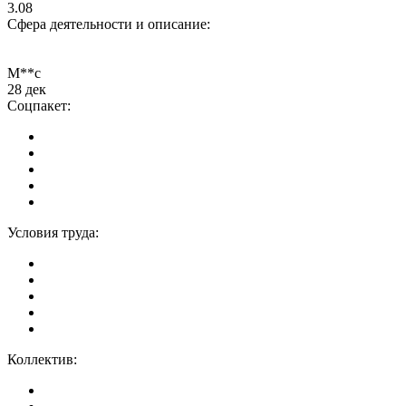
3.08
Сфера деятельности и описание:
М**с
28 дек
Соцпакет:
Условия труда:
Коллектив: