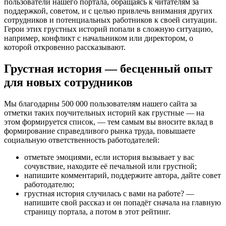
пользователи нашего портала, обращаясь к читателям за
поддержкой, советом, и с целью привлечь внимания других
сотрудников и потенциальных работников к своей ситуации.
Герои этих грустных историй попали в сложную ситуацию,
например, конфликт с начальником или директором, о
которой откровенно рассказывают.
Грустная история — бесценный опыт
для новых сотрудников
Мы благодарны 500 000 пользователям нашего сайта за
отметки таких поучительных историй как грустные — на
этом формируется список, — тем самым вы вносите вклад в
формирование справедливого рынка труда, повышаете
социальную ответственность работодателей:
отметьте эмоциями, если история вызывает у вас
сочувствие, находите её печальной или грустной;
напишите комментарий, поддержите автора, дайте совет
работодателю;
грустная история случилась с вами на работе? —
напишите свой рассказ и он попадёт сначала на главную
страницу портала, а потом в этот рейтинг.