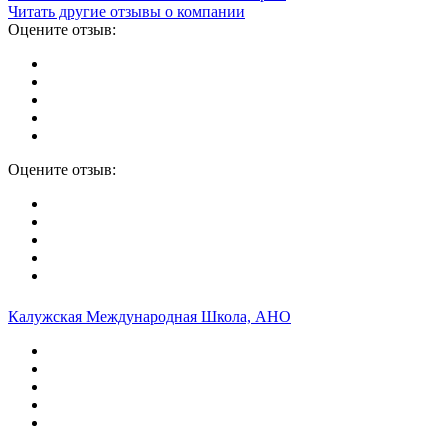
Читать другие отзывы о компании
Оцените отзыв:
Оцените отзыв:
Калужская Международная Школа, АНО