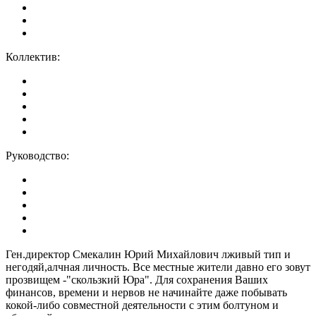
Коллектив:
Руководство:
Ген.директор Смекалин Юрий Михайлович лживый тип и
негодяй,алчная личность. Все местные жители давно его зовут
прозвищем -"скользкий Юра". Для сохранения Ваших
финансов, времени и нервов не начинайте даже побывать
кокой-либо совместной деятельности с этим болтуном и