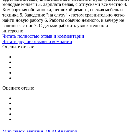
молодые коллеги 3. Зарплата белая, с отпусками всё честно 4.
Комфортная обстановка, неплохой ремонт, свежая мебель и
техника 5. Заведение "на слуху" - потом сравнительно легко
найти новую работу 6. Работы обычно немного, к вечеру не
валишься с ног 7. С детьми работать увлекательно и
интересно
Читать полностью отзыв и комментарии
Читать другие отзывы о компании
Оцените отзыв:
Оцените отзыв:
Мир сумок, магазин, ООО Авангард