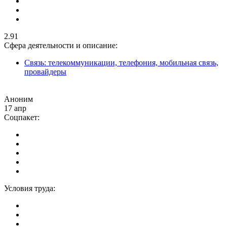
2.91
Сфера деятельности и описание:
Связь: телекоммуникации, телефония, мобильная связь,
провайдеры
Аноним
17 апр
Соцпакет:
Условия труда: