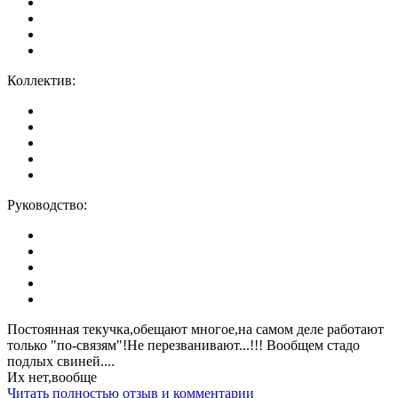
Коллектив:
Руководство:
Постоянная текучка,обещают многое,на самом деле работают
только "по-связям"!Не перезванивают...!!! Вообщем стадо
подлых свиней....
Их нет,вообще
Читать полностью отзыв и комментарии