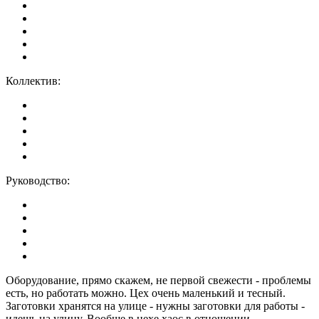
Коллектив:
Руководство:
Оборудование, прямо скажем, не первой свежести - проблемы
есть, но работать можно. Цех очень маленький и тесный.
Заготовки хранятся на улице - нужны заготовки для работы -
идешь на улицу. Вообще в цехе хаос в отношении