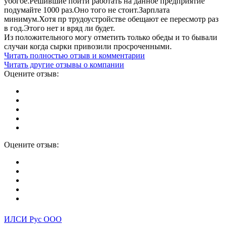
убогое.Решившие пойти работать на данное предприятие
подумайте 1000 раз.Оно того не стоит.Зарплата
минимум.Хотя пр трудоустройстве обещают ее пересмотр раз
в год.Этого нет и вряд ли будет.
Из положительного могу отметить только обеды и то бывали
случаи когда сырки привозили просроченными.
Читать полностью отзыв и комментарии
Читать другие отзывы о компании
Оцените отзыв:
Оцените отзыв:
ИЛСИ Рус ООО