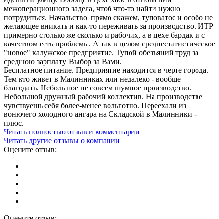
межоперационного задела, чтоб что-то найти нужно
потрудиться. Начальство, прямо скажем, туповатое и особо не
желающее вникать и как-то переживать за производство. ИТР
примерно столько же сколько и рабочих, а в цехе бардак и с
качеством есть проблемы. А так в целом среднестатистическое
"новое" калужское предприятие. Тупой обезъяний труд за
среднюю зарплату. Выбор за Вами.
Бесплатное питание. Предприятие находится в черте города.
Тем кто живет в Малинниках или недалеко - вообще
благодать. Небольшое не совсем шумное производство.
Небольшой дружный рабочий коллектив. На производстве
чувствуешь себя более-менее вольготно. Переехали из
вонючего холодного ангара на Складской в Малинники -
плюс.
Читать полностью отзыв и комментарии
Читать другие отзывы о компании
Оцените отзыв:
Оцените отзыв: