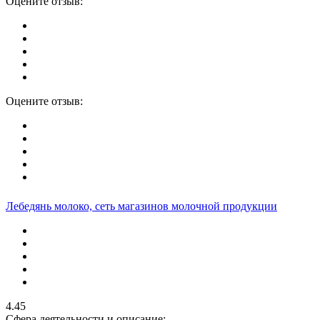
Оцените отзыв:
Оцените отзыв:
Лебедянь молоко, сеть магазинов молочной продукции
4.45
Сфера деятельности и описание: