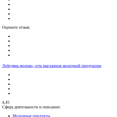
Оцените отзыв:
Лебедянь молоко, сеть магазинов молочной продукции
4.45
Сфера деятельности и описание:
Молочные продукты