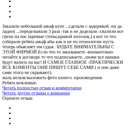
Заказали небольшой шкаф купе ...сделали с задержкой -ну да
ладно( ...переделывали 3 раза -так и не доделали -свалили все
грехи на нас (кривые стены,кривой потолок,) а вот то что
собирали ребята шкаф абы как и не по технологии пусть
теперь обьясняет им судья . БУДЬТЕ ВНИМАТЕЛЬНЫ С
ЭТОЙ ФИРМОЙ.Если что то заказываете -внимательно
читайте в договоре то что подписываете...иначе все шишки
будут валить на вас! И САМОЕ ГЛАВНОЕ -ПРАКТИЧЕСКИ
ВСЕ КОМЕНТЫ ОНИ ПИШУТ СЕБЕ САМИ ( и они даже
сами этого не скрывают).
жаль нельзя выложить фото ихнего -произведения-
Ребята вежливые.
Читать полностью отзыв и комментарии
Читать другие отзывы о компании
Оцените отзыв: