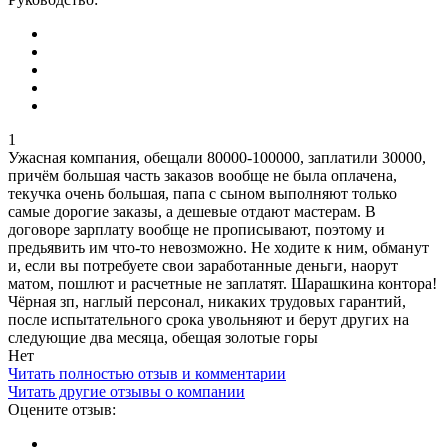
1
Ужасная компания, обещали 80000-100000, заплатили 30000,
причём большая часть заказов вообще не была оплачена,
текучка очень большая, папа с сыном выполняют только
самые дорогие заказы, а дешевые отдают мастерам. В
договоре зарплату вообще не прописывают, поэтому и
предьявить им что-то невозможно. Не ходите к ним, обманут
и, если вы потребуете свои заработанные деньги, наорут
матом, пошлют и расчетные не заплатят. Шарашкина контора!
Чёрная зп, наглый персонал, никаких трудовых гарантий,
после испытательного срока увольняют и берут других на
следующие два месяца, обещая золотые горы
Нет
Читать полностью отзыв и комментарии
Читать другие отзывы о компании
Оцените отзыв: