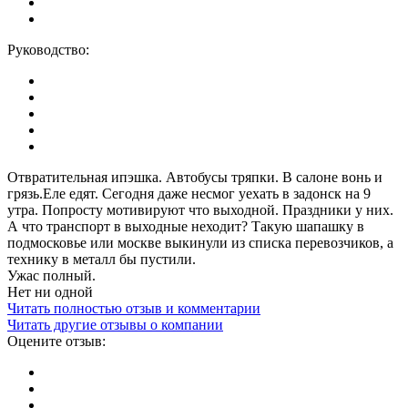
Руководство:
Отвратительная ипэшка. Автобусы тряпки. В салоне вонь и
грязь.Еле едят. Сегодня даже несмог уехать в задонск на 9
утра. Попросту мотивируют что выходной. Праздники у них.
А что транспорт в выходные неходит? Такую шапашку в
подмосковье или москве выкинули из списка перевозчиков, а
технику в металл бы пустили.
Ужас полный.
Нет ни одной
Читать полностью отзыв и комментарии
Читать другие отзывы о компании
Оцените отзыв: