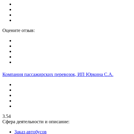
Оцените отзыв:
Компания пассажирских перевозок, ИП Юркина С.А.
3.54
Сфера деятельности и описание:
Заказ автобусов