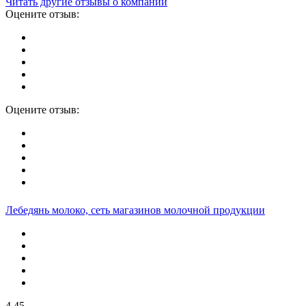
Читать другие отзывы о компании
Оцените отзыв:
Оцените отзыв:
Лебедянь молоко, сеть магазинов молочной продукции
4.45