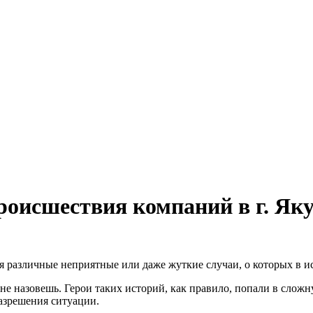
роисшествия компаний в г. Як
тся различные неприятные или даже жуткие случаи, о которых в 
е назовешь. Герои таких историй, как правило, попали в сложн
разрешения ситуации.