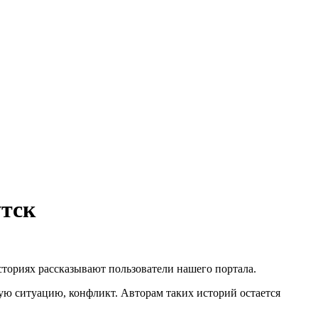
утск
историях рассказывают пользователи нашего портала.
ую ситуацию, конфликт. Авторам таких историй остается