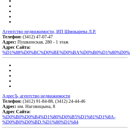
Агентство недвижимости, ИП Шмокарева Л.Р.
Телефон:
(3412) 47-07-47
Адрес:
Пушкинская, 280 - 1 этаж
Адрес Сайта:
%D1%88%D0%BC%D0%BE%D0%BA%D0%B0%D1%80%D0%B
АдресЪ, агентство недвижимости
Телефон:
(3412) 91-84-88, (3412) 24-44-46
Адрес:
им. Наговицына, 8
Адрес Сайта:
%D0%B0%D0%B4%D1%80%D0%B5%D1%81%D1%8A-
%D0%B0%D0%BD.%D1%80%D1%84