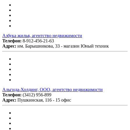
Азбука жилья, агентство недвижимости
Телефон:
8-912-456-21-63
Адрес:
им. Барышникова, 33 - магазин Юный техник
Альгида-Холдинг, ООО, агентство недвижимости
Телефон:
(3412) 956-899
Адрес:
Пушкинская, 116 - 15 офис