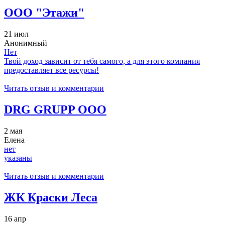
ООО "Этажи"
21 июл
Анонимный
Нет
Твой доход зависит от тебя самого, а для этого компания
предоставляет все ресурсы!
Читать отзыв и комментарии
DRG GRUPP ООО
2 мая
Елена
нет
указаны
Читать отзыв и комментарии
ЖК Краски Леса
16 апр