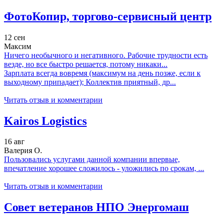
ФотоКопир, торгово-сервисный центр
12 сен
Максим
Ничего необычного и негативного. Рабочие трудности есть
везде, но все быстро решается, потому никаки...
Зарплата всегда вовремя (максимум на день позже, если к
выходному припадает); Коллектив приятный, др...
Читать отзыв и комментарии
Kairos Logistics
16 авг
Валерия О.
Пользовались услугами данной компании впервые,
впечатление хорошее сложилось - уложились по срокам, ...
Читать отзыв и комментарии
Совет ветеранов НПО Энергомаш