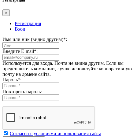
Регистрация
×
Регистрация
Вход
Имя или ник (видно другим)
*
:
Введите E-mail
*
:
Используется для входа. Почта не видна другим. Если вы
представитель компании, лучше используйте корпоративную
почту на домене сайта.
Пароль
*
:
Повторить пароль:
Согласен с условиями использования сайта