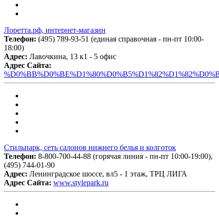
Лоретта.рф, интернет-магазин
Телефон:
(495) 789-93-51 (единая справочная - пн-пт 10:00-
18:00)
Адрес:
Лавочкина, 13 к1 - 5 офис
Адрес Сайта:
%D0%BB%D0%BE%D1%80%D0%B5%D1%82%D1%82%D0%B
Стильпарк, сеть салонов нижнего белья и колготок
Телефон:
8-800-700-44-88 (горячая линия - пн-пт 10:00-19:00),
(495) 744-01-90
Адрес:
Ленинградское шоссе, вл5 - 1 этаж, ТРЦ ЛИГА
Адрес Сайта:
www.stylepark.ru