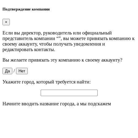
Подтверждение компании
×
Если вы директор, руководитель или официальный
представитель компании “
”, вы можете привязать компанию к
своему аккаунту, чтобы получать уведомления и
редактировать контакты.
Вы желаете привязать эту компанию к своему аккаунту?
/
Да
Нет
Укажите город, который требуется найти:
Начните вводить название города, а мы подскажем