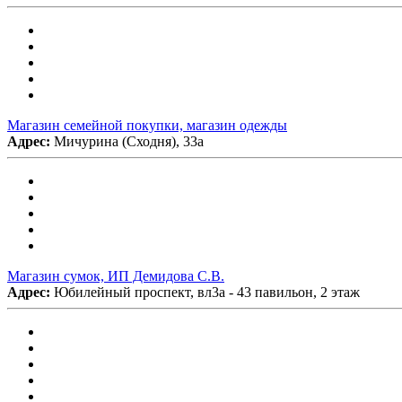
Магазин семейной покупки, магазин одежды
Адрес:
Мичурина (Сходня), 33а
Магазин сумок, ИП Демидова С.В.
Адрес:
Юбилейный проспект, вл3а - 43 павильон, 2 этаж