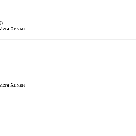
0)
 Мега Химки
 Мега Химки