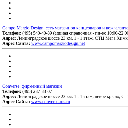
Campo Marzio Design, сеть магазинов канцтоваров и кожгалант
Телефон:
(495) 540-40-89 (единая справочная - пн-вс 10:00-22:0
Адрес:
Ленинградское шоссе 23 км, 1 - 1 этаж, СТЦ Мега Хим
Адрес Сайта:
www.campomarziodesign.net
Converse, фирменный магазин
Телефон:
(495) 287-83-07
Адрес:
Ленинградское шоссе 23 км, 1 - 1 этаж, левое крыло, 
Адрес Сайта:
www.converse-rus.ru