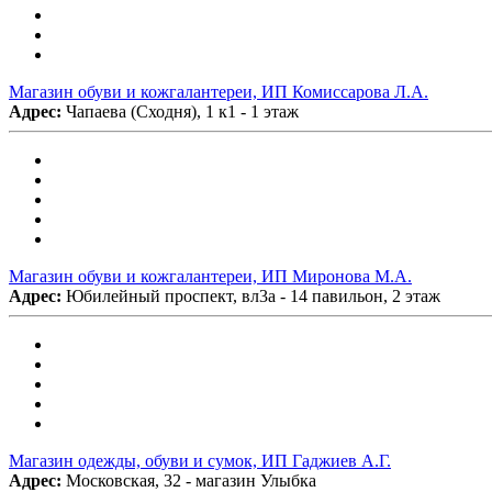
Магазин обуви и кожгалантереи, ИП Комиссарова Л.А.
Адрес:
Чапаева (Сходня), 1 к1 - 1 этаж
Магазин обуви и кожгалантереи, ИП Миронова М.А.
Адрес:
Юбилейный проспект, вл3а - 14 павильон, 2 этаж
Магазин одежды, обуви и сумок, ИП Гаджиев А.Г.
Адрес:
Московская, 32 - магазин Улыбка