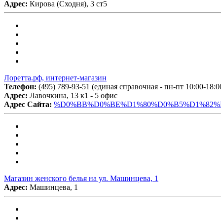
Адрес:
Кирова (Сходня), 3 ст5
Лоретта.рф, интернет-магазин
Телефон:
(495) 789-93-51 (единая справочная - пн-пт 10:00-18:0
Адрес:
Лавочкина, 13 к1 - 5 офис
Адрес Сайта:
%D0%BB%D0%BE%D1%80%D0%B5%D1%82%D
Магазин женского белья на ул. Машинцева, 1
Адрес:
Машинцева, 1