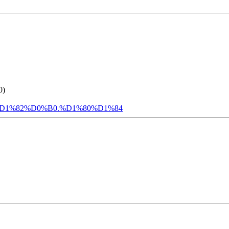
0)
1%82%D0%B0.%D1%80%D1%84