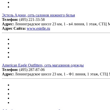
Эстель Адони, сеть салонов нижнего белья
Телефон:
(495) 221-33-58
Адрес:
Ленинградское шоссе 23 км, 1 - в4 линия, 1 этаж, СТЦ
Адрес Сайта:
www.estelle.ru
American Eagle Outfitters, сеть магазинов одежды
Телефон:
(495) 287-87-06
Адрес:
Ленинградское шоссе 23 км, 1 - Ф1 линия, 1 этаж, СТ