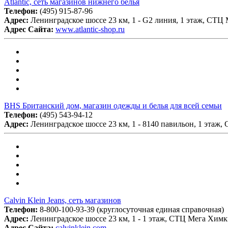
Atlantic, сеть магазинов нижнего белья
Телефон:
(495) 915-87-96
Адрес:
Ленинградское шоссе 23 км, 1 - G2 линия, 1 этаж, СТЦ
Адрес Сайта:
www.atlantic-shop.ru
BHS Британский дом, магазин одежды и белья для всей семьи
Телефон:
(495) 543-94-12
Адрес:
Ленинградское шоссе 23 км, 1 - 8140 павильон, 1 этаж
Calvin Klein Jeans, сеть магазинов
Телефон:
8-800-100-93-39 (круглосуточная единая справочная)
Адрес:
Ленинградское шоссе 23 км, 1 - 1 этаж, СТЦ Мега Хим
Адрес Сайта:
calvinklein.com