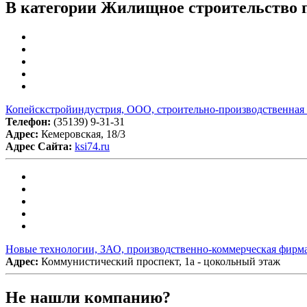
В категории Жилищное строительство п
Копейскстройиндустрия, ООО, строительно-производственная
Телефон:
(35139) 9-31-31
Адрес:
Кемеровская, 18/3
Адрес Сайта:
ksi74.ru
Новые технологии, ЗАО, производственно-коммерческая фирм
Адрес:
Коммунистический проспект, 1а - цокольный этаж
Не нашли компанию?