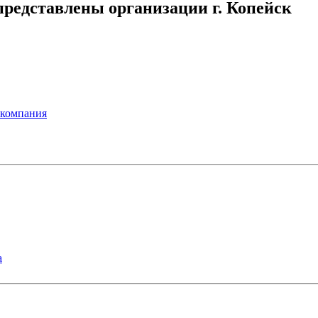
редставлены организации г. Копейск
 компания
а