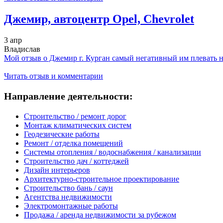
Джемир, автоцентр Opel, Chevrolet
3 апр
Владислав
Мой отзыв о Джемир г. Курган самый негативный им плевать на 
Читать отзыв и комментарии
Направление деятельности:
Строительство / ремонт дорог
Монтаж климатических систем
Геодезические работы
Ремонт / отделка помещений
Системы отопления / водоснабжения / канализации
Строительство дач / коттеджей
Дизайн интерьеров
Архитектурно-строительное проектирование
Строительство бань / саун
Агентства недвижимости
Электромонтажные работы
Продажа / аренда недвижимости за рубежом