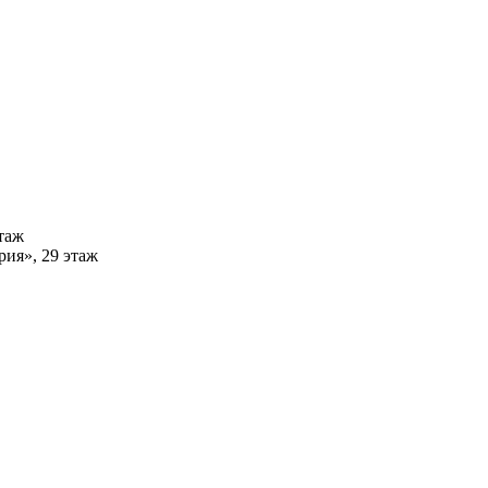
этаж
рия», 29 этаж