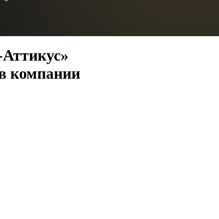
-Аттикус»
 в компании