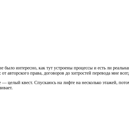
е было интересно, как тут устроены процессы и есть ли реальна
от авторского права, договоров до хитростей перевода мне всег
е — целый квест. Спускаюсь на лифте на несколько этажей, пото
шивает.