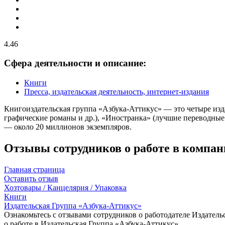
4.46
Сфера деятельности и описание:
Книги
Пресса, издательская деятельность, интернет-издания
Книгоиздательская группа «Азбука-Аттикус» — это четыре изда
графические романы и др.), «Иностранка» (лучшие переводные
— около 20 миллионов экземпляров.
Отзывы сотрудников о работе в компан
Главная страница
Оставить отзыв
Хозтовары / Канцелярия / Упаковка
Книги
Издательская Группа «Азбука-Аттикус»
Ознакомьтесь с отзывами сотрудников о работодателе Издатель
о работе в Издательская Группа «Азбука-Аттикус».