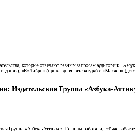
тельства, которые отвечают разным запросам аудитории: «Азбука
 издания), «КоЛибри» (прикладная литература) и «Махаон» (де
ии: Издательская Группа «Азбука-Аттик
ская Группа «Азбука-Аттикус». Если вы работали, сейчас работа