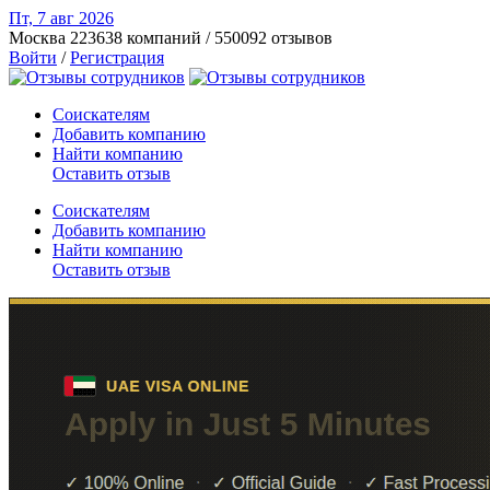
Пт, 7 авг
2026
Москва
223638 компаний / 550092 отзывов
Войти
/
Регистрация
Соискателям
Добавить компанию
Найти компанию
Оставить отзыв
Соискателям
Добавить компанию
Найти компанию
Оставить отзыв