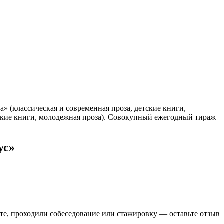
» (классическая и современная проза, детские книги,
тские книги, молодежная проза). Совокупный ежегодный тираж
ус»
ете, проходили собеседование или стажировку — оставьте отзыв