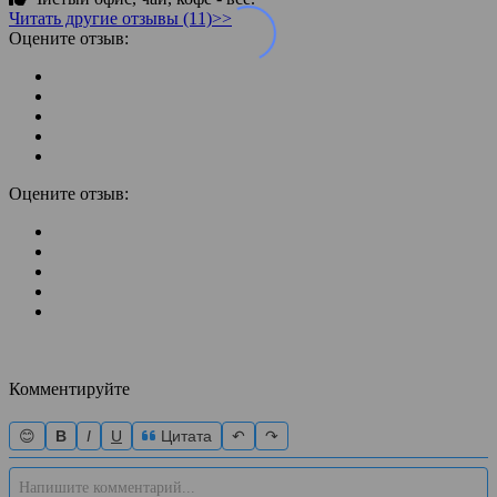
Читать другие отзывы (11)>>
Оцените отзыв:
Оцените отзыв:
Комментируйте
😊
B
I
U
Цитата
↶
↷