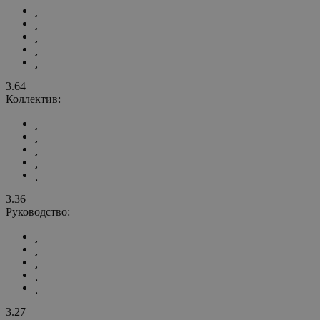
3.64
Коллектив:
3.36
Руководство:
3.27