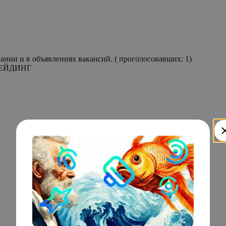
Реальная зарплата на 22.22% ниже, чем заявленная на собеседовании и в объявлениях вакансий. ( проголосовавших: 1)
ТРЕЙДИНГ