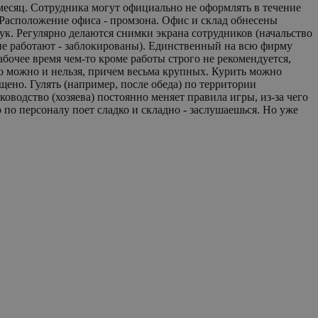
. Расположение офиса - промзона. Офис и склад обнесены
ук. Регулярно делаются снимки экрана сотрудников (начальство
 не работают - заблокированы). Единственный на всю фирму
абочее время чем-то кроме работы строго не рекомендуется,
то можно и нельзя, причем весьма крупных. Курить можно
ещено. Гулять (например, после обеда) по территории
оводство (хозяева) постоянно меняет правила игры, из-за чего
 по персоналу поет сладко и складно - заслушаешься. Но уже