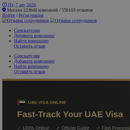
Пт, 7 авг
2026
Москва
223640 компаний / 550103 отзывов
Войти
/
Регистрация
Соискателям
Добавить компанию
Найти компанию
Оставить отзыв
Соискателям
Добавить компанию
Найти компанию
Оставить отзыв