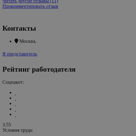
Читать другие отзывы (11)
Прокомментировать отзыв
Контакты
Москва
,
Я представитель
Рейтинг работодателя
Соцпакет:
3.55
Условия труда: