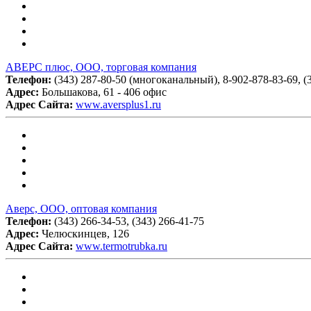
АВЕРС плюс, ООО, торговая компания
Телефон:
(343) 287-80-50 (многоканальный), 8-902-878-83-69, (
Адрес:
Большакова, 61 - 406 офис
Адрес Сайта:
www.aversplus1.ru
Аверс, ООО, оптовая компания
Телефон:
(343) 266-34-53, (343) 266-41-75
Адрес:
Челюскинцев, 126
Адрес Сайта:
www.termotrubka.ru