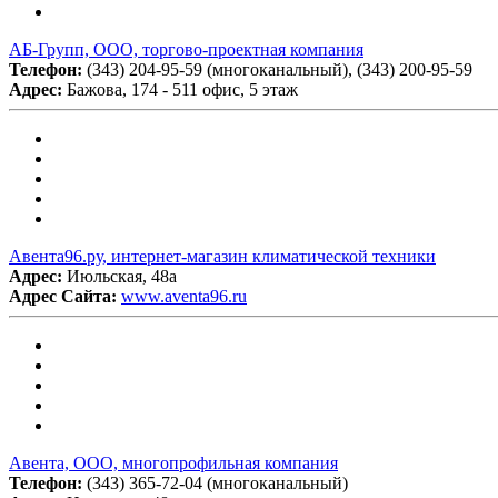
АБ-Групп, ООО, торгово-проектная компания
Телефон:
(343) 204-95-59 (многоканальный), (343) 200-95-59
Адрес:
Бажова, 174 - 511 офис, 5 этаж
Авента96.ру, интернет-магазин климатической техники
Адрес:
Июльская, 48а
Адрес Сайта:
www.aventa96.ru
Авента, ООО, многопрофильная компания
Телефон:
(343) 365-72-04 (многоканальный)