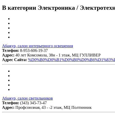
В категории Электроника / Электротех
Абажур, салон интерьерного освещения
Телефон:
8-953-606-19-37
Адрес:
40 лет Комсомола, 38н - 1 этаж, МЦ ГУЛЛИВЕР
Адрес Сайта:
%D0%B0%D0%B1%D0%B0%D0%B6%D1%83%D
Абажур, салон светильников
Телефон:
(343) 345-73-47
Адрес:
Профсоюзная, 43 - -2 этаж, МЦ Полтинник