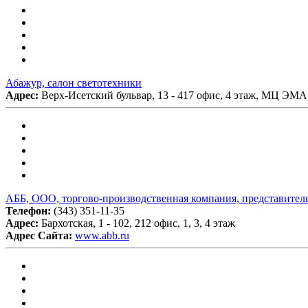
Абажур, салон светотехники
Адрес:
Верх-Исетский бульвар, 13 - 417 офис, 4 этаж, МЦ ЭМА
АББ, ООО, торгово-производственная компания, представительс
Телефон:
(343) 351-11-35
Адрес:
Бархотская, 1 - 102, 212 офис, 1, 3, 4 этаж
Адрес Сайта:
www.abb.ru