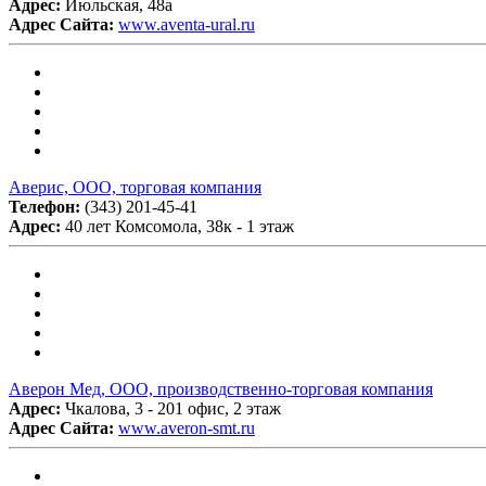
Адрес:
Июльская, 48а
Адрес Сайта:
www.aventa-ural.ru
Аверис, ООО, торговая компания
Телефон:
(343) 201-45-41
Адрес:
40 лет Комсомола, 38к - 1 этаж
Аверон Мед, ООО, производственно-торговая компания
Адрес:
Чкалова, 3 - 201 офис, 2 этаж
Адрес Сайта:
www.averon-smt.ru