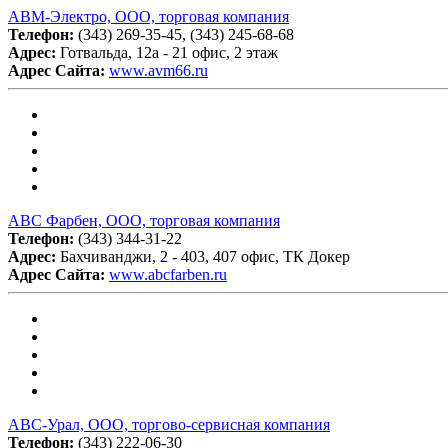
АВМ-Электро, ООО, торговая компания
Телефон:
(343) 269-35-45, (343) 245-68-68
Адрес:
Готвальда, 12а - 21 офис, 2 этаж
Адрес Сайта:
www.avm66.ru
АВС Фарбен, ООО, торговая компания
Телефон:
(343) 344-31-22
Адрес:
Бахчиванджи, 2 - 403, 407 офис, ТК Докер
Адрес Сайта:
www.abcfarben.ru
АВС-Урал, ООО, торгово-сервисная компания
Телефон:
(343) 222-06-30