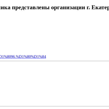
ника представлены организации г. Екате
1%8096.%D1%80%D1%84