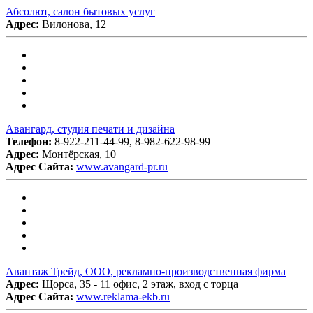
Абсолют, салон бытовых услуг
Адрес:
Вилонова, 12
Авангард, студия печати и дизайна
Телефон:
8-922-211-44-99, 8-982-622-98-99
Адрес:
Монтёрская, 10
Адрес Сайта:
www.avangard-pr.ru
Авантаж Трейд, ООО, рекламно-производственная фирма
Адрес:
Щорса, 35 - 11 офис, 2 этаж, вход с торца
Адрес Сайта:
www.reklama-ekb.ru