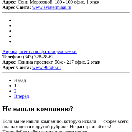
Адрес:
Сони Морозовой, 180 - 100 офис, 1 этаж
Адрес Сайта:
www.aviaterminal.ru
Аврора, агентство фотовидеосъемки
Телефон:
(343) 328-28-62
Адрес:
Ленина проспект, 50ж - 217 офис, 2 этаж
Адрес Сайта:
www.96foto.ru
Назад
1
2
Вперед
Не нашли компанию?
Если вы не нашли компанию, которую искали — скорее всего,
она находится в другой рубрике. Не расстраивайтесь!
Попробуйте найти компанию через поиск.