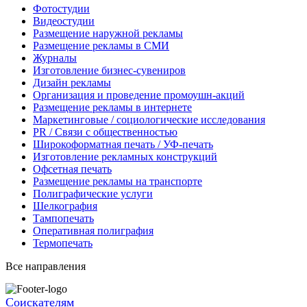
Фотостудии
Видеостудии
Размещение наружной рекламы
Размещение рекламы в СМИ
Журналы
Изготовление бизнес-сувениров
Дизайн рекламы
Организация и проведение промоушн-акций
Размещение рекламы в интернете
Маркетинговые / социологические исследования
PR / Связи с общественностью
Широкоформатная печать / УФ-печать
Изготовление рекламных конструкций
Офсетная печать
Размещение рекламы на транспорте
Полиграфические услуги
Шелкография
Тампопечать
Оперативная полиграфия
Термопечать
Все направления
Соискателям