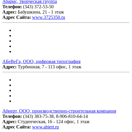
Абарис, творческая группа
Телефон:
(343) 372-53-50
Адрес:
Бабушкина, 21 - 1 этаж
Адрес Сайта:
www.3725350.ru
АБеВеГа, ООО, цифровая типография
Адрес:
Турбинная, 7 - 113 офис, 1 этаж
Абиерт, ООО, производственно-строительная компания
Телефон:
(343) 383-75-38, 8-906-810-64-14
Адрес:
Студенческая, 16 - 124 офис, 1 этаж
Адрес Сайта:
www.abiert.ru