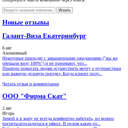
Искать
Новые отзывы
Галант-Виза Екатеринбург
6 авг
Анонимный
Некоторые приходят с завышенными ожиданиями ("вы же
обещали визу 100%") и не понимают, что...
Приятно помогать людям осуществить мечту о путешествии
или важную деловую поездку. Когда клиент полу...
Читать отзыв и комментарии
ООО "Фирма Скат"
2 авг
Игорь
Зимой и в жару не всегда комфортно работать, но можно
погреться/охладиться в офисе. В целом какие-то...