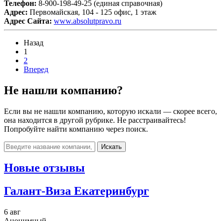
Телефон:
8-900-198-49-25 (единая справочная)
Адрес:
Первомайская, 104 - 125 офис, 1 этаж
Адрес Сайта:
www.absolutpravo.ru
Назад
1
2
Вперед
Не нашли компанию?
Если вы не нашли компанию, которую искали — скорее всего,
она находится в другой рубрике. Не расстраивайтесь!
Попробуйте найти компанию через поиск.
Искать
Новые отзывы
Галант-Виза Екатеринбург
6 авг
Анонимный