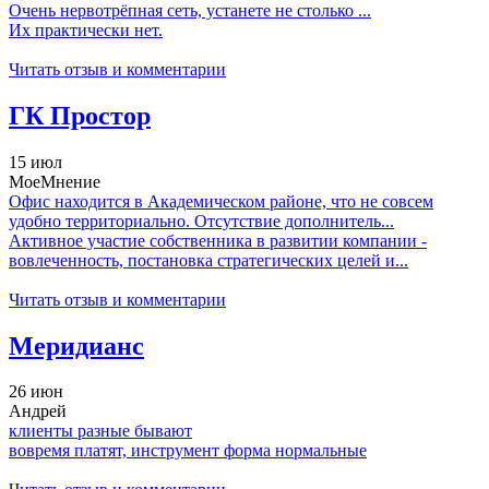
Очень нервотрёпная сеть, устанете не столько ...
Их практически нет.
Читать отзыв и комментарии
ГК Простор
15 июл
МоеМнение
Офис находится в Академическом районе, что не совсем
удобно территориально. Отсутствие дополнитель...
Активное участие собственника в развитии компании -
вовлеченность, постановка стратегических целей и...
Читать отзыв и комментарии
Меридианс
26 июн
Андрей
клиенты разные бывают
вовремя платят, инструмент форма нормальные