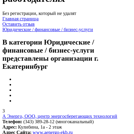
Без регистрации, который не удалят
Главная страница
Оставить отзыв
Юридические / финансовые / бизнес-услуги
В категории Юридические /
финансовые / бизнес-услуги
представлены организации г.
Екатеринбург
3
А Энерго, ООО, центр энергосберегающих технологий
Телефон:
(343) 389-28-12 (многоканальный)
Адрес:
Кулибина, 1а - 2 этаж
Адрес Сайта:
www.aenergo-ekb.ru