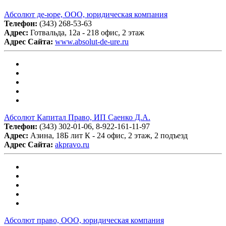
Абсолют де-юре, ООО, юридическая компания
Телефон:
(343) 268-53-63
Адрес:
Готвальда, 12а - 218 офис, 2 этаж
Адрес Сайта:
www.absolut-de-ure.ru
Абсолют Капитал Право, ИП Саенко Д.А.
Телефон:
(343) 302-01-06, 8-922-161-11-97
Адрес:
Азина, 18Б лит К - 24 офис, 2 этаж, 2 подъезд
Адрес Сайта:
akpravo.ru
Абсолют право, ООО, юридическая компания