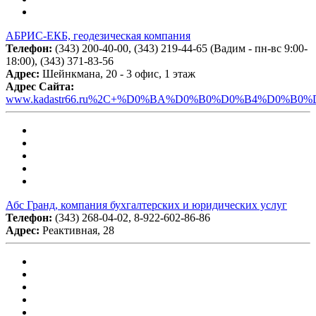
АБРИС-ЕКБ, геодезическая компания
Телефон:
(343) 200-40-00, (343) 219-44-65 (Вадим - пн-вс 9:00-
18:00), (343) 371-83-56
Адрес:
Шейнкмана, 20 - 3 офис, 1 этаж
Адрес Сайта:
www.kadastr66.ru%2C+%D0%BA%D0%B0%D0%B4%D0%B0%
Абс Гранд, компания бухгалтерских и юридических услуг
Телефон:
(343) 268-04-02, 8-922-602-86-86
Адрес:
Реактивная, 28