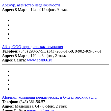
Абажур, агентство недвижимости
Адрес:
8 Марта, 12а - 915 офис, 9 этаж
Абак, ООО, юридическая компания
Телефон:
(343) 290-57-51, (343) 206-51-58, 8-902-409-57-51
Адрес:
8 Марта, 179в - 3 офис, 2 этаж
Адрес Сайта:
www.abak66.ru
АБаланс, компания юридических и бухгалтерских услуг
Телефон:
(343) 361-56-57
Адрес:
Малышева, 64 - 8 офис, 2 этаж
Адрес Сайта:
www.a-balans.ru