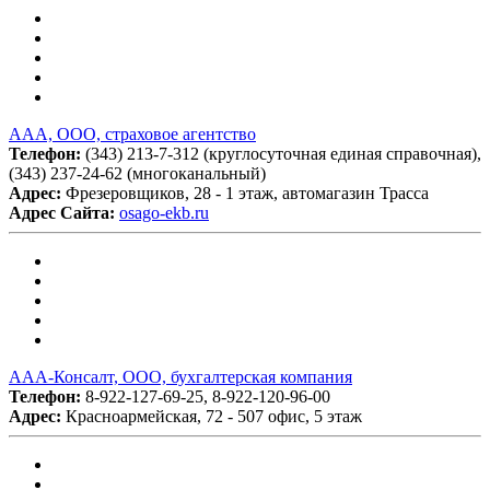
ААА, ООО, страховое агентство
Телефон:
(343) 213-7-312 (круглосуточная единая справочная),
(343) 237-24-62 (многоканальный)
Адрес:
Фрезеровщиков, 28 - 1 этаж, автомагазин Трасса
Адрес Сайта:
osago-ekb.ru
ААА-Консалт, ООО, бухгалтерская компания
Телефон:
8-922-127-69-25, 8-922-120-96-00
Адрес:
Красноармейская, 72 - 507 офис, 5 этаж