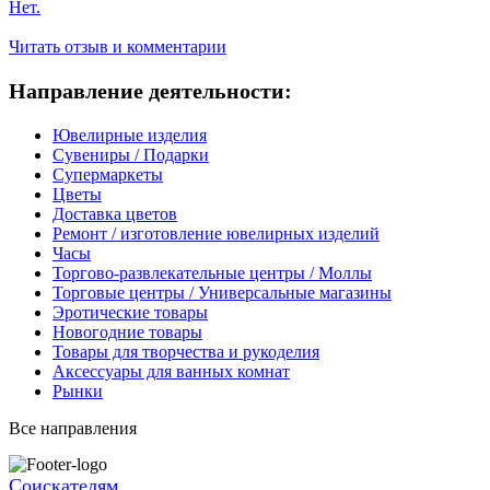
Нет.
Читать отзыв и комментарии
Направление деятельности:
Ювелирные изделия
Сувениры / Подарки
Супермаркеты
Цветы
Доставка цветов
Ремонт / изготовление ювелирных изделий
Часы
Торгово-развлекательные центры / Моллы
Торговые центры / Универсальные магазины
Эротические товары
Новогодние товары
Товары для творчества и рукоделия
Аксессуары для ванных комнат
Рынки
Все направления
Соискателям