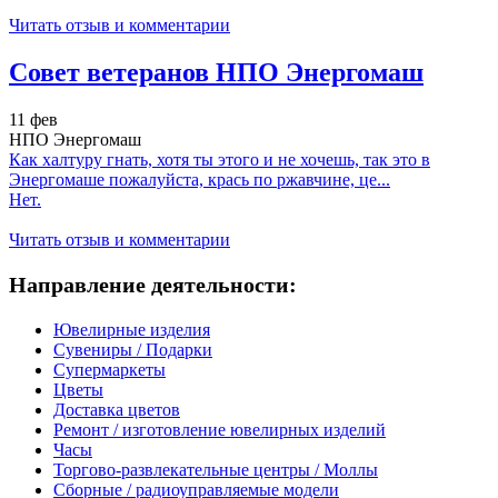
Читать отзыв и комментарии
Совет ветеранов НПО Энергомаш
11 фев
НПО Энергомаш
Как халтуру гнать, хотя ты этого и не хочешь, так это в
Энергомаше пожалуйста, крась по ржавчине, це...
Нет.
Читать отзыв и комментарии
Направление деятельности:
Ювелирные изделия
Сувениры / Подарки
Супермаркеты
Цветы
Доставка цветов
Ремонт / изготовление ювелирных изделий
Часы
Торгово-развлекательные центры / Моллы
Сборные / радиоуправляемые модели