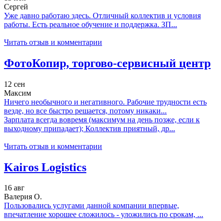
Сергей
Уже давно работаю здесь. Отличный коллектив и условия
работы. Есть реальное обучение и поддержка. ЗП...
Читать отзыв и комментарии
ФотоКопир, торгово-сервисный центр
12 сен
Максим
Ничего необычного и негативного. Рабочие трудности есть
везде, но все быстро решается, потому никаки...
Зарплата всегда вовремя (максимум на день позже, если к
выходному припадает); Коллектив приятный, др...
Читать отзыв и комментарии
Kairos Logistics
16 авг
Валерия О.
Пользовались услугами данной компании впервые,
впечатление хорошее сложилось - уложились по срокам, ...