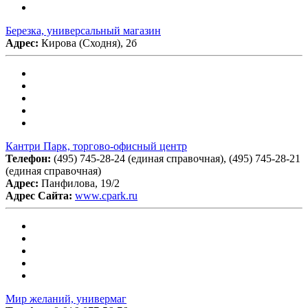
Березка, универсальный магазин
Адрес:
Кирова (Сходня), 2б
Кантри Парк, торгово-офисный центр
Телефон:
(495) 745-28-24 (единая справочная), (495) 745-28-21
(единая справочная)
Адрес:
Панфилова, 19/2
Адрес Сайта:
www.cpark.ru
Мир желаний, универмаг