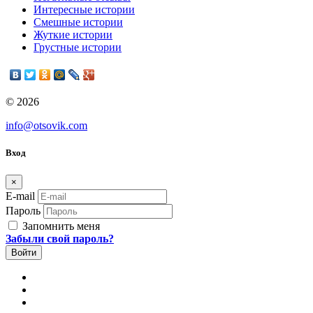
Интересные истории
Смешные истории
Жуткие истории
Грустные истории
© 2026
info@otsovik.com
Вход
×
E-mail
Пароль
Запомнить меня
Забыли свой пароль?