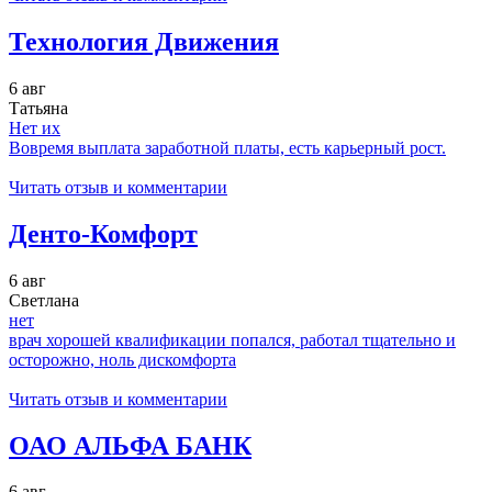
Технология Движения
6 авг
Татьяна
Нет их
Вовремя выплата заработной платы, есть карьерный рост.
Читать отзыв и комментарии
Денто-Комфорт
6 авг
Светлана
нет
врач хорошей квалификации попался, работал тщательно и
осторожно, ноль дискомфорта
Читать отзыв и комментарии
ОАО АЛЬФА БАНК
6 авг