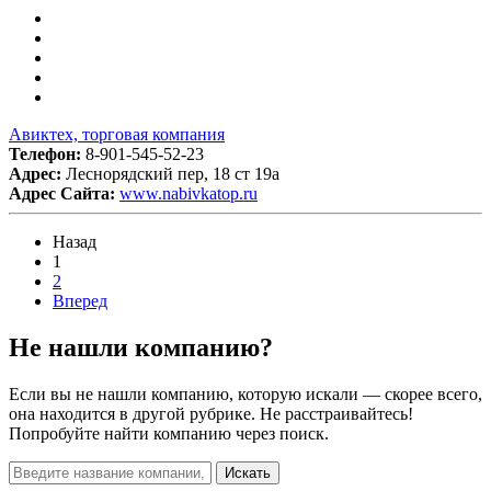
Авиктех, торговая компания
Телефон:
8-901-545-52-23
Адрес:
Леснорядский пер, 18 ст 19а
Адрес Сайта:
www.nabivkatop.ru
Назад
1
2
Вперед
Не нашли компанию?
Если вы не нашли компанию, которую искали — скорее всего,
она находится в другой рубрике. Не расстраивайтесь!
Попробуйте найти компанию через поиск.
Искать