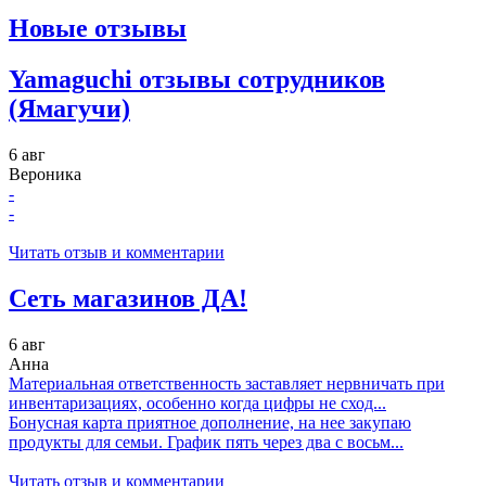
Новые отзывы
Yamaguchi отзывы сотрудников
(Ямагучи)
6 авг
Вероника
-
-
Читать отзыв и комментарии
Сеть магазинов ДА!
6 авг
Анна
Материальная ответственность заставляет нервничать при
инвентаризациях, особенно когда цифры не сход...
Бонусная карта приятное дополнение, на нее закупаю
продукты для семьи. График пять через два с восьм...
Читать отзыв и комментарии