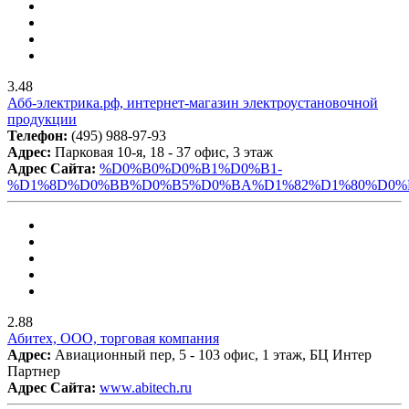
3.48
Абб-электрика.рф, интернет-магазин электроустановочной
продукции
Телефон:
(495) 988-97-93
Адрес:
Парковая 10-я, 18 - 37 офис, 3 этаж
Адрес Сайта:
%D0%B0%D0%B1%D0%B1-
%D1%8D%D0%BB%D0%B5%D0%BA%D1%82%D1%80%D0%B
2.88
Абитех, ООО, торговая компания
Адрес:
Авиационный пер, 5 - 103 офис, 1 этаж, БЦ Интер
Партнер
Адрес Сайта:
www.abitech.ru