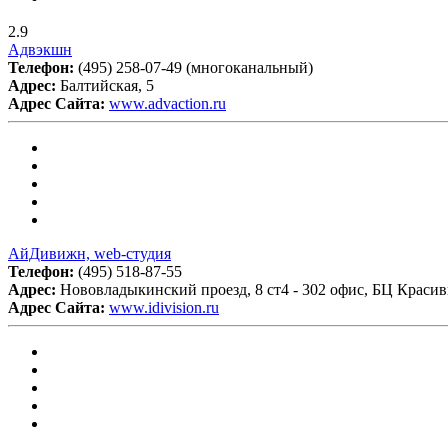
2.9
Адвэкшн
Телефон:
(495) 258-07-49 (многоканальный)
Адрес:
Балтийская, 5
Адрес Сайта:
www.advaction.ru
АйДивижн, web-студия
Телефон:
(495) 518-87-55
Адрес:
Нововладыкинский проезд, 8 ст4 - 302 офис, БЦ Краси
Адрес Сайта:
www.idivision.ru