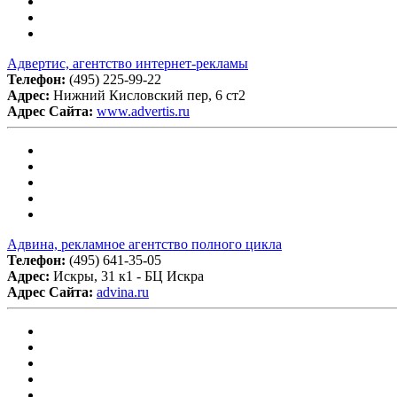
Адвертис, агентство интернет-рекламы
Телефон:
(495) 225-99-22
Адрес:
Нижний Кисловский пер, 6 ст2
Адрес Сайта:
www.advertis.ru
Адвина, рекламное агентство полного цикла
Телефон:
(495) 641-35-05
Адрес:
Искры, 31 к1 - БЦ Искра
Адрес Сайта:
advina.ru