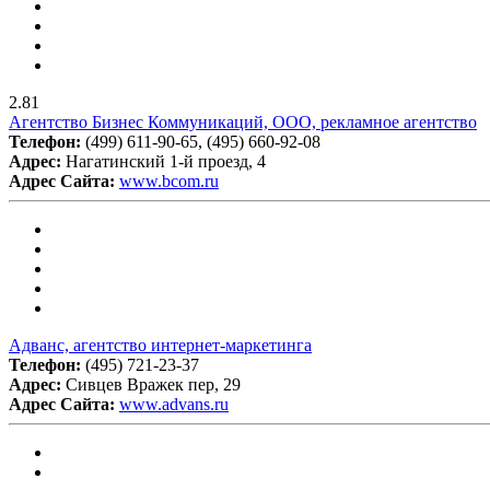
2.81
Агентство Бизнес Коммуникаций, ООО, рекламное агентство
Телефон:
(499) 611-90-65, (495) 660-92-08
Адрес:
Нагатинский 1-й проезд, 4
Адрес Сайта:
www.bcom.ru
Адванс, агентство интернет-маркетинга
Телефон:
(495) 721-23-37
Адрес:
Сивцев Вражек пер, 29
Адрес Сайта:
www.advans.ru