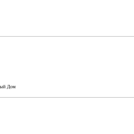
вый Дом