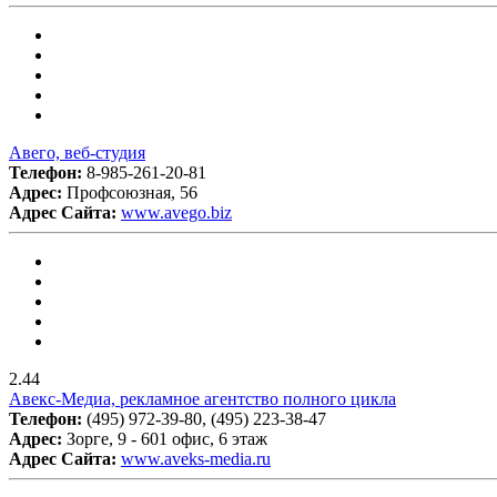
Авего, веб-студия
Телефон:
8-985-261-20-81
Адрес:
Профсоюзная, 56
Адрес Сайта:
www.avego.biz
2.44
Авекс-Медиа, рекламное агентство полного цикла
Телефон:
(495) 972-39-80, (495) 223-38-47
Адрес:
Зорге, 9 - 601 офис, 6 этаж
Адрес Сайта:
www.aveks-media.ru