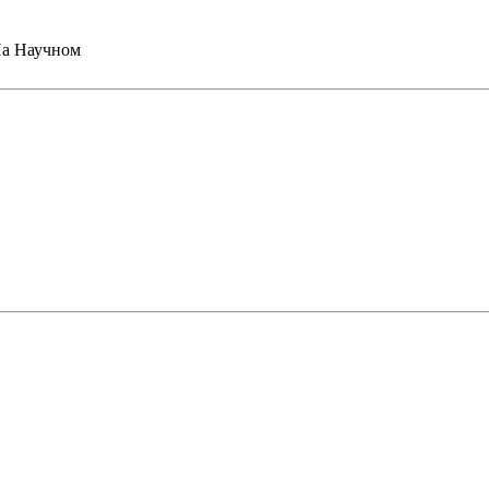
На Научном