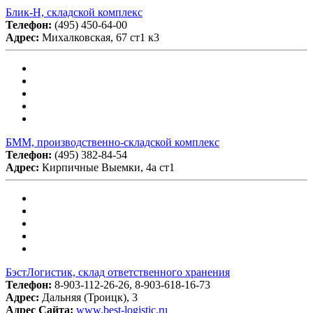
Блик-Н, складской комплекс
Телефон:
(495) 450-64-00
Адрес:
Михалковская, 67 ст1 к3
БММ, производственно-складской комплекс
Телефон:
(495) 382-84-54
Адрес:
Кирпичные Выемки, 4а ст1
БэстЛогистик, склад ответственного хранения
Телефон:
8-903-112-26-26, 8-903-618-16-73
Адрес:
Дальняя (Троицк), 3
Адрес Сайта:
www.best-logistic.ru