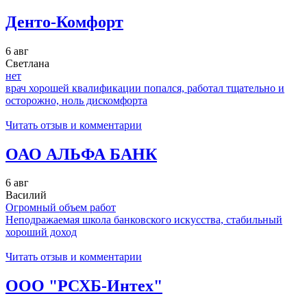
Денто-Комфорт
6 авг
Светлана
нет
врач хорошей квалификации попался, работал тщательно и
осторожно, ноль дискомфорта
Читать отзыв и комментарии
ОАО АЛЬФА БАНК
6 авг
Василий
Огромный объем работ
Неподражаемая школа банковского искусства, стабильный
хороший доход
Читать отзыв и комментарии
ООО "РСХБ-Интех"