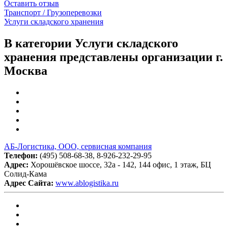
Оставить отзыв
Транспорт / Грузоперевозки
Услуги складского хранения
В категории Услуги складского
хранения представлены организации г.
Москва
АБ-Логистика, ООО, сервисная компания
Телефон:
(495) 508-68-38, 8-926-232-29-95
Адрес:
Хорошёвское шоссе, 32а - 142, 144 офис, 1 этаж, БЦ
Солид-Кама
Адрес Сайта:
www.ablogistika.ru