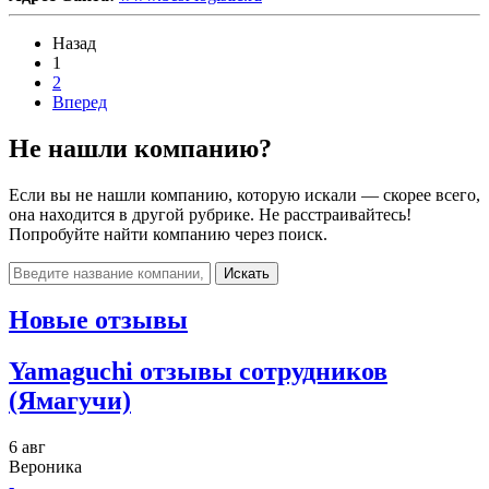
Назад
1
2
Вперед
Не нашли компанию?
Если вы не нашли компанию, которую искали — скорее всего,
она находится в другой рубрике. Не расстраивайтесь!
Попробуйте найти компанию через поиск.
Искать
Новые отзывы
Yamaguchi отзывы сотрудников
(Ямагучи)
6 авг
Вероника
-