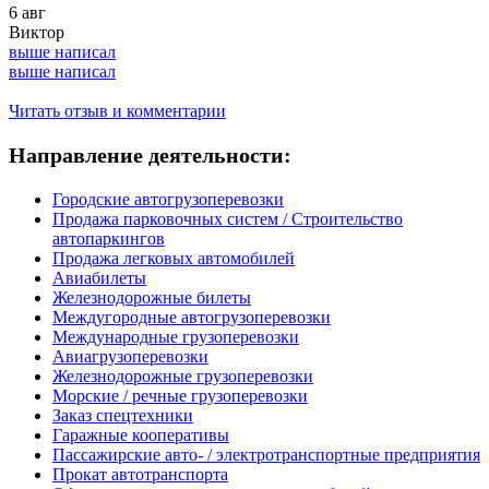
6 авг
Виктор
выше написал
выше написал
Читать отзыв и комментарии
Направление деятельности:
Городские автогрузоперевозки
Продажа парковочных систем / Строительство
автопаркингов
Продажа легковых автомобилей
Авиабилеты
Железнодорожные билеты
Междугородные автогрузоперевозки
Международные грузоперевозки
Авиагрузоперевозки
Железнодорожные грузоперевозки
Морские / речные грузоперевозки
Заказ спецтехники
Гаражные кооперативы
Пассажирские авто- / электротранспортные предприятия
Прокат автотранспорта