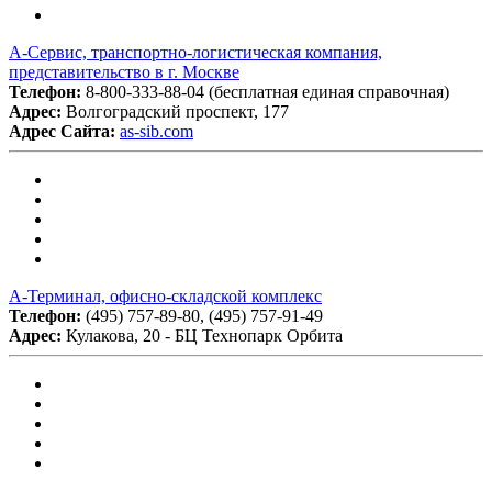
А-Сервис, транспортно-логистическая компания,
представительство в г. Москве
Телефон:
8-800-333-88-04 (бесплатная единая справочная)
Адрес:
Волгоградский проспект, 177
Адрес Сайта:
as-sib.com
А-Терминал, офисно-складской комплекс
Телефон:
(495) 757-89-80, (495) 757-91-49
Адрес:
Кулакова, 20 - БЦ Технопарк Орбита