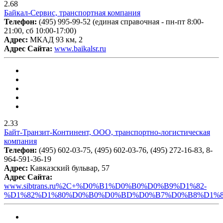
2.68
Байкал-Сервис, транспортная компания
Телефон:
(495) 995-99-52 (единая справочная - пн-пт 8:00-
21:00, сб 10:00-17:00)
Адрес:
МКАД 93 км, 2
Адрес Сайта:
www.baikalsr.ru
2.33
Байт-Транзит-Континент, ООО, транспортно-логистическая
компания
Телефон:
(495) 602-03-75, (495) 602-03-76, (495) 272-16-83, 8-
964-591-36-19
Адрес:
Кавказский бульвар, 57
Адрес Сайта:
www.sibtrans.ru%2C+%D0%B1%D0%B0%D0%B9%D1%82-
%D1%82%D1%80%D0%B0%D0%BD%D0%B7%D0%B8%D1%8