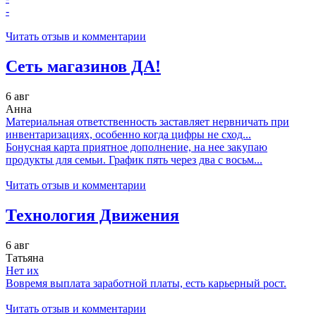
-
Читать отзыв и комментарии
Сеть магазинов ДА!
6 авг
Анна
Материальная ответственность заставляет нервничать при
инвентаризациях, особенно когда цифры не сход...
Бонусная карта приятное дополнение, на нее закупаю
продукты для семьи. График пять через два с восьм...
Читать отзыв и комментарии
Технология Движения
6 авг
Татьяна
Нет их
Вовремя выплата заработной платы, есть карьерный рост.
Читать отзыв и комментарии