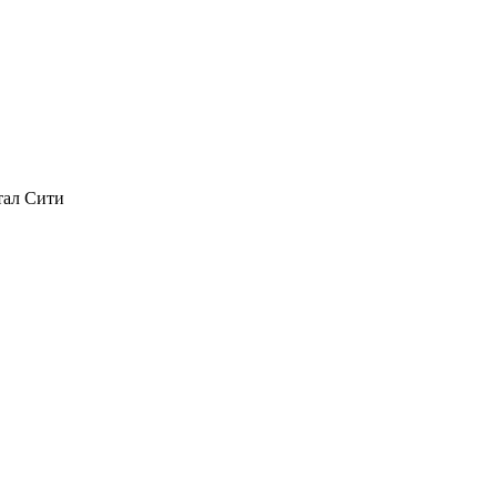
ртал Сити