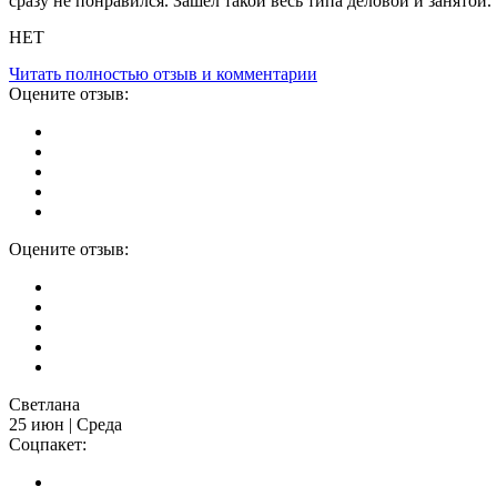
сразу не понравился. Зашел такой весь типа деловой и занятой.
НЕТ
Читать полностью отзыв и комментарии
Оцените отзыв:
Оцените отзыв:
Светлана
25 июн | Среда
Соцпакет: