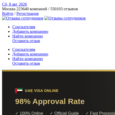
Сб, 8 авг
2026
Москва
223640 компаний / 550103 отзывов
Войти
/
Регистрация
Соискателям
Добавить компанию
Найти компанию
Оставить отзыв
Соискателям
Добавить компанию
Найти компанию
Оставить отзыв