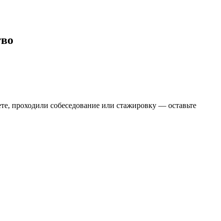
тво
аете, проходили собеседование или стажировку — оставьте