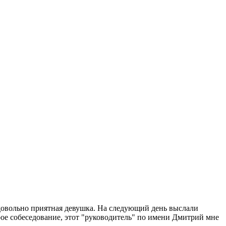
 довольно приятная девушка. На следующий день выслали
орое собеседование, этот "руководитель" по имени Дмитрий мне