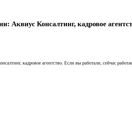
и: Аквиус Консалтинг, кадровое агентс
онсалтинг, кадровое агентство. Если вы работали, сейчас работ