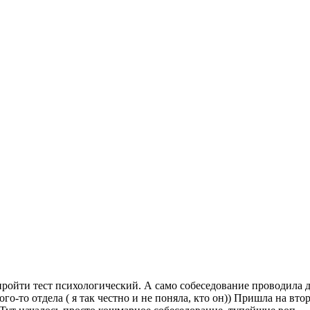
 пройти тест психологический. А само собеседование проводила
го-то отдела ( я так честно и не поняла, кто он)) Пришла на вт