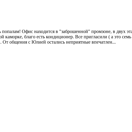
ть попалам! Офис находится в "заброшенной" промзоне, в двух 
 каморке, благо есть кондиционер. Все пригласили ( а это семь 
.. От общения с Юлией остались неприятные впечатлен...