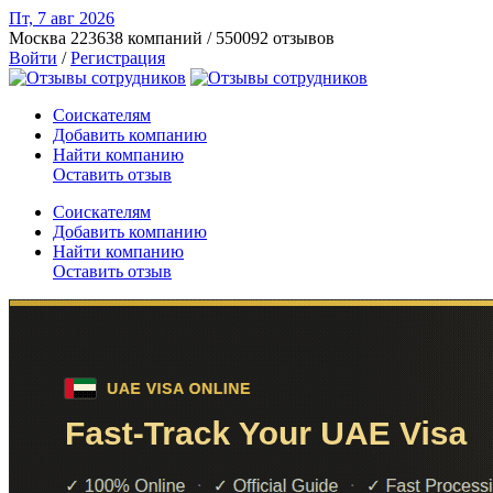
Пт, 7 авг
2026
Москва
223638 компаний / 550092 отзывов
Войти
/
Регистрация
Соискателям
Добавить компанию
Найти компанию
Оставить отзыв
Соискателям
Добавить компанию
Найти компанию
Оставить отзыв