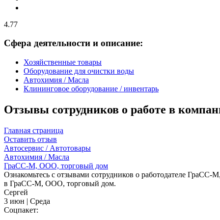
4.77
Сфера деятельности и описание:
Хозяйственные товары
Оборудование для очистки воды
Автохимия / Масла
Клининговое оборудование / инвентарь
Отзывы сотрудников о работе в компа
Главная страница
Оставить отзыв
Автосервис / Автотовары
Автохимия / Масла
ГраСС-М, ООО, торговый дом
Ознакомьтесь с отзывами сотрудников о работодателе ГраСС-М,
в ГраСС-М, ООО, торговый дом.
Сергей
3 июн | Среда
Соцпакет: