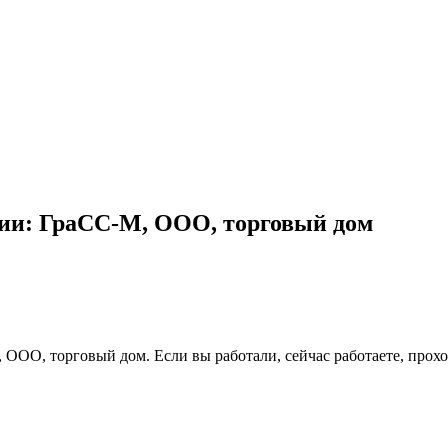
нии: ГраСС-М, ООО, торговый дом
 ООО, торговый дом. Если вы работали, сейчас работаете, прох