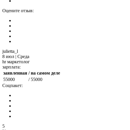
Оцените отзыв:
julietta_l
8 июл | Среда
hr маркетолог
зарплата:
заявленная
/ на самом деле
55000
/ 55000
Соцпакет:
5