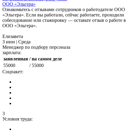
ООО «Эльгера»
Ознакомьтесь с отзывами сотрудников о работодателе ООО
«Эльгера». Если вы работали, сейчас работаете, проходили
собеседование или стажировку — оставьте отзыв о работе в
ООО «Эльгера».
Елизавета
3 июн | Среда
Менеджер по подбору персонала
зарплата:
заявленная
/ на самом деле
55000
/ 55000
Соцпакет:
3
Условия труда: