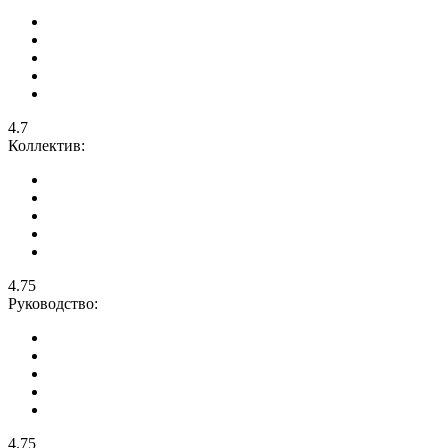
4.7
Коллектив:
4.75
Руководство:
4.75