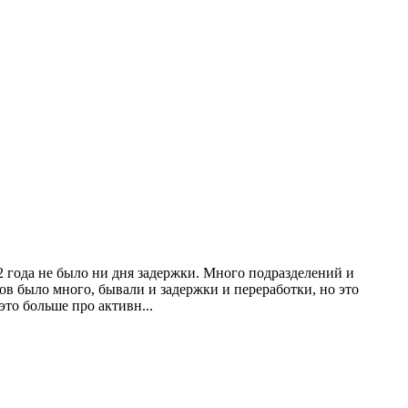
 2 года не было ни дня задержки. Много подразделений и
ов было много, бывали и задержки и переработки, но это
это больше про активн...