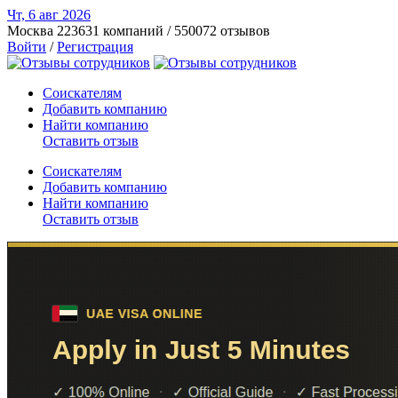
Чт, 6 авг
2026
Москва
223631 компаний / 550072 отзывов
Войти
/
Регистрация
Соискателям
Добавить компанию
Найти компанию
Оставить отзыв
Соискателям
Добавить компанию
Найти компанию
Оставить отзыв