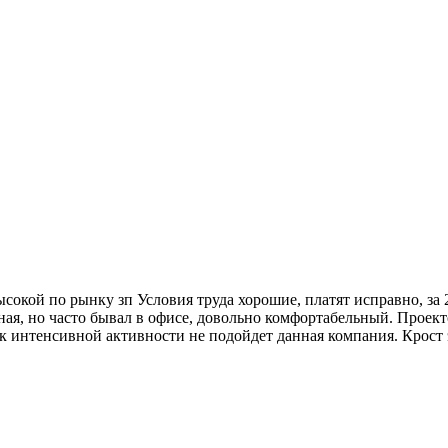
ысокой по рынку зп Условия труда хорошие, платят исправно, за
ная, но часто бывал в офисе, довольно комфортабельный. Проект
в к интенсивной активности не подойдет данная компания. Крост 