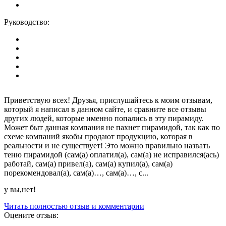
Руководство:
Приветствую всех! Друзья, прислушайтесь к моим отзывам,
который я написал в данном сайте, и сравните все отзывы
других людей, которые именно попались в эту пирамиду.
Может быт данная компания не пахнет пирамидой, так как по
схеме компаний якобы продают продукцию, которая в
реальности и не существует! Это можно правильно назвать
теню пирамидой (сам(а) оплатил(а), сам(а) не исправился(ась)
работай, сам(а) привел(а), сам(а) купил(а), сам(а)
порекомендовал(а), сам(а)…, сам(а)…, с...
у вы,нет!
Читать полностью отзыв и комментарии
Оцените отзыв: