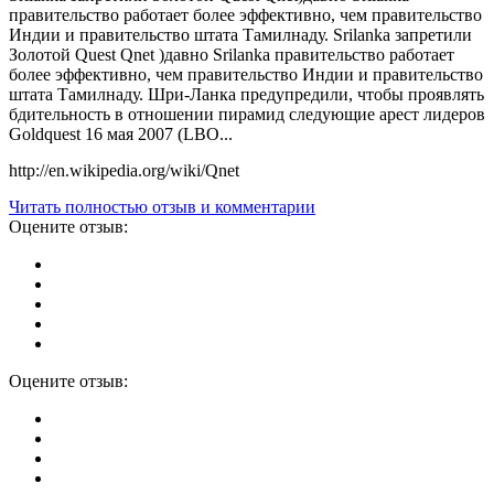
правительство работает более эффективно, чем правительство
Индии и правительство штата Тамилнаду. Srilanka запретили
Золотой Quest Qnet )давно Srilanka правительство работает
более эффективно, чем правительство Индии и правительство
штата Тамилнаду. Шри-Ланка предупредили, чтобы проявлять
бдительность в отношении пирамид следующие арест лидеров
Goldquest 16 мая 2007 (LBO...
http://en.wikipedia.org/wiki/Qnet
Читать полностью отзыв и комментарии
Оцените отзыв:
Оцените отзыв: