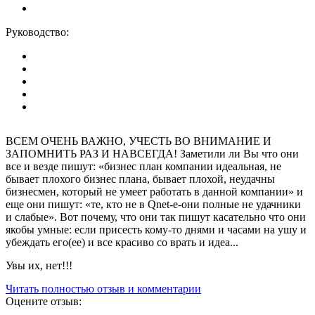
Руководство:
ВСЕМ ОЧЕНЬ ВАЖНО, УЧЕСТЬ ВО ВНИМАНИЕ И
ЗАПОМНИТЬ РАЗ И НАВСЕГДА! Заметили ли Вы что они
все и везде пишут: «бизнес план компании идеальная, не
бывает плохого бизнес плана, бывает плохой, неудачны
бизнесмен, который не умеет работать в данной компании» и
еще они пишут: «те, кто не в Qnet-e-они полные не удачники
и слабые». Вот почему, что они так пишут касательно что они
якобы умные: если присесть кому-то днями и часами на ушу и
убеждать его(ее) и все красиво со врать и идеа...
Увы их, нет!!!
Читать полностью отзыв и комментарии
Оцените отзыв: