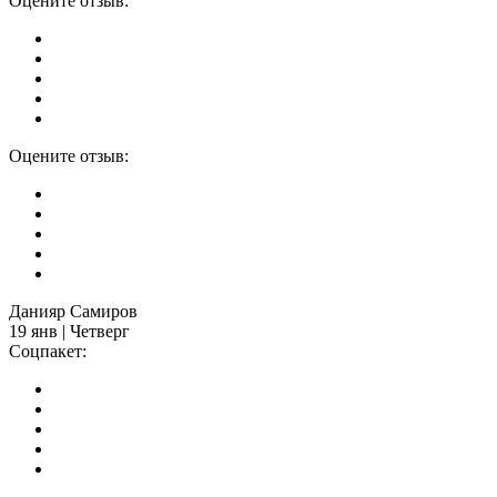
Оцените отзыв:
Оцените отзыв:
Данияр Самиров
19 янв | Четверг
Соцпакет: