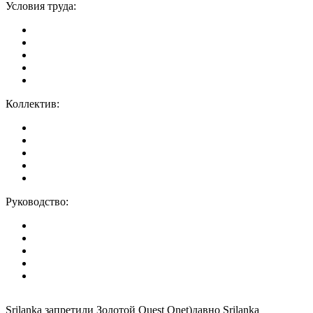
Условия труда:
Коллектив:
Руководство:
Srilanka запретили Золотой Quest Qnet)давно Srilanka