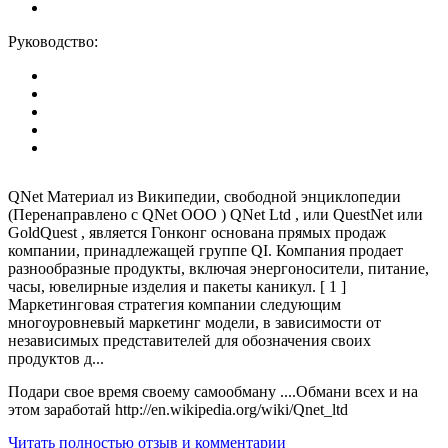
Руководство:
QNet Материал из Википедии, свободной энциклопедии
(Перенаправлено с QNet ООО ) QNet Ltd , или QuestNet или
GoldQuest , является Гонконг основана прямых продаж
компании, принадлежащей группе QI. Компания продает
разнообразные продукты, включая энергоносители, питание,
часы, ювелирные изделия и пакеты каникул. [ 1 ]
Маркетинговая стратегия компании следующим
многоуровневый маркетинг модели, в зависимости от
независимых представителей для обозначения своих
продуктов д...
Подари свое время своему самообману ....Обмани всех и на
этом заработай http://en.wikipedia.org/wiki/Qnet_ltd
Читать полностью отзыв и комментарии