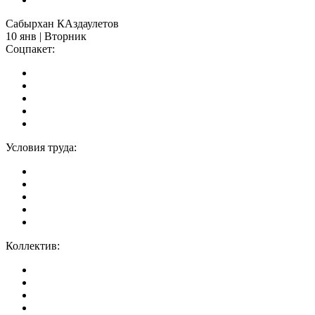
Сабырхан КАздаулетов
10 янв | Вторник
Соцпакет:
Условия труда:
Коллектив: