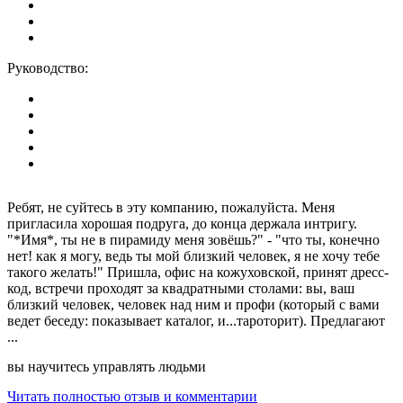
Руководство:
Ребят, не суйтесь в эту компанию, пожалуйста. Меня
пригласила хорошая подруга, до конца держала интригу.
"*Имя*, ты не в пирамиду меня зовёшь?" - "что ты, конечно
нет! как я могу, ведь ты мой близкий человек, я не хочу тебе
такого желать!" Пришла, офис на кожуховской, принят дресс-
код, встречи проходят за квадратными столами: вы, ваш
близкий человек, человек над ним и профи (который с вами
ведет беседу: показывает каталог, и...тароторит). Предлагают
...
вы научитесь управлять людьми
Читать полностью отзыв и комментарии