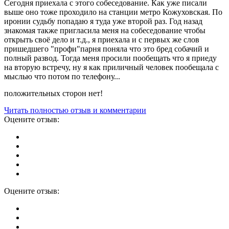
Сегодня приехала с этого собеседование. Как уже писали
выше оно тоже проходило на станции метро Кожуховская. По
иронии судьбу попадаю я туда уже второй раз. Год назад
знакомая также пригласила меня на собеседование чтобы
открыть своё дело и т.д., я приехала и с первых же слов
пришедшего "профи"парня поняла что это бред собачий и
полный развод. Тогда меня просили пообещать что я приеду
на вторую встречу, ну я как приличный человек пообещала с
мыслью что потом по телефону...
положительных сторон нет!
Читать полностью отзыв и комментарии
Оцените отзыв:
Оцените отзыв: