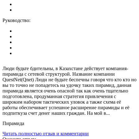
Руководство:
Люди будьте бдительны, в Казахстане действует компания-
пирамида с сетевой структурой. Название компании
QuestNet(Qnet) Люди не будьте беспечны говоря что кто кто но
вы то точно не попадетесь на удочку таких пирамид, данная
пирамида является очень опасной так как очень тщательно
подготовлена, продуманная стратегия привлечения с
широким набором тактических уловок а также схема её
работы обеспечивает успешное расширение пирамиды и её
подпиткуза счет денег наших граждан. На мой в...
Пирамида
Читать полностью отзыв и комментарии