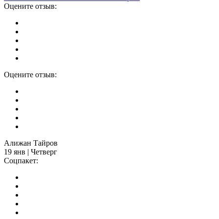
Оцените отзыв:
Оцените отзыв:
Алижан Тайров
19 янв | Четверг
Соцпакет: