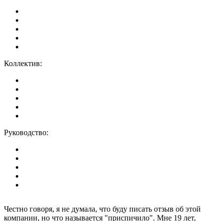
Коллектив:
Руководство:
Честно говоря, я не думала, что буду писать отзыв об этой
компании, но что называется "приспичило". Мне 19 лет,