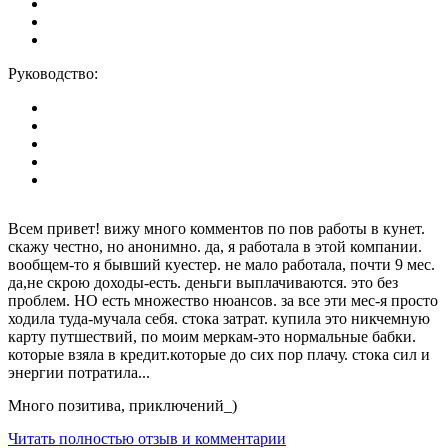
Руководство:
Всем привет! вижу много комментов по пов работы в кунет.
скажу честно, но анонимно. да, я работала в этой компании.
вообщем-то я бывший куестер. не мало работала, почти 9 мес.
да,не скрою доходы-есть. деньги выплачиваются. это без
проблем. НО есть множество нюансов. за все эти мес-я просто
ходила туда-мучала себя. стока затрат. купила это никчемную
карту путшествий, по моим меркам-это нормальные бабки.
которые взяла в кредит.которые до сих пор плачу. стока сил и
энергии потратила...
Много позитива, приключений_)
Читать полностью отзыв и комментарии