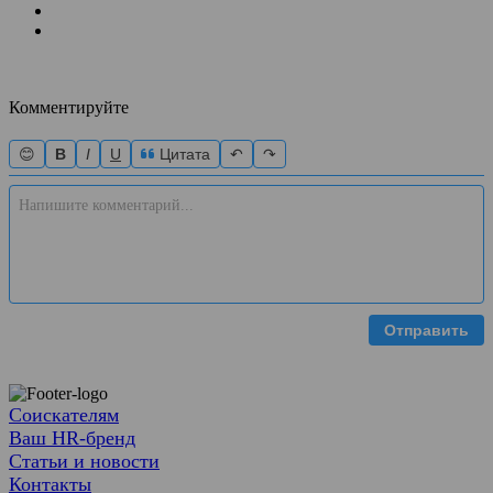
Комментируйте
😊
B
I
U
Цитата
↶
↷
Отправить
Соискателям
Ваш HR-бренд
Статьи и новости
Контакты