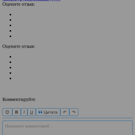
Оцените отзыв:
Оцените отзыв:
Комментируйте
😊
B
I
U
Цитата
↶
↷