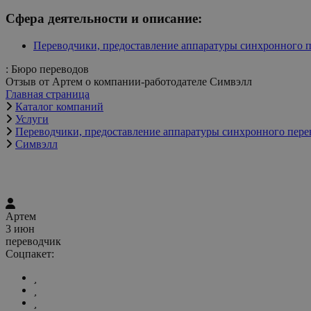
Сфера деятельности и описание:
Переводчики, предоставление аппаратуры синхронного 
: Бюро переводов
Отзыв от Артем о компании-работодателе Симвэлл
Главная страница
Каталог компаний
Услуги
Переводчики, предоставление аппаратуры синхронного пере
Симвэлл
Артем
3 июн
переводчик
Соцпакет: