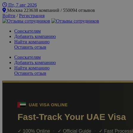
Пт, 7 авг
2026
Москва
223638 компаний / 550094 отзывов
Войти
/
Регистрация
Соискателям
Добавить компанию
Найти компанию
Оставить отзыв
Соискателям
Добавить компанию
Найти компанию
Оставить отзыв