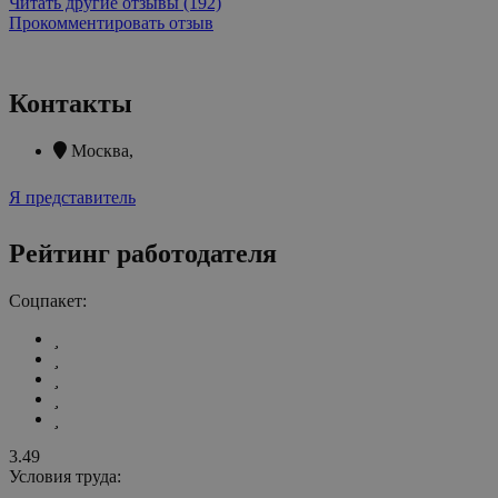
Читать другие отзывы (192)
Прокомментировать отзыв
Контакты
Москва
,
Я представитель
Рейтинг работодателя
Соцпакет:
3.49
Условия труда: