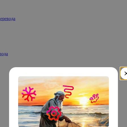
перевода
вода