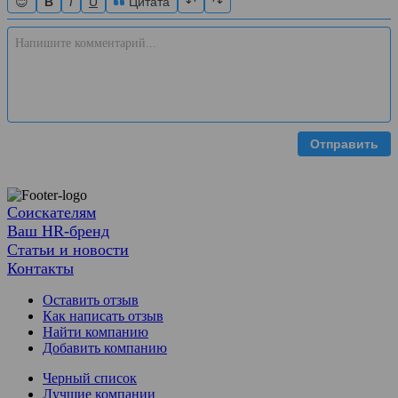
😊
B
I
U
Цитата
↶
↷
Отправить
Соискателям
Ваш HR-бренд
Статьи и новости
Контакты
Оставить отзыв
Как написать отзыв
Найти компанию
Добавить компанию
Черный список
Лучшие компании