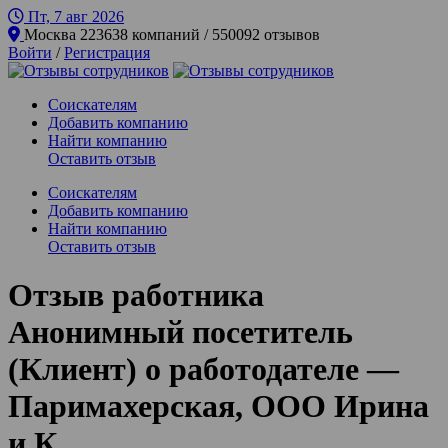
Пт, 7 авг
2026
Москва
223638 компаний / 550092 отзывов
Войти
/
Регистрация
Соискателям
Добавить компанию
Найти компанию
Оставить отзыв
Соискателям
Добавить компанию
Найти компанию
Оставить отзыв
Отзыв работника
Анонимный посетитель
(Клиент) о работодателе —
Паримахерская, ООО Ирина
и К