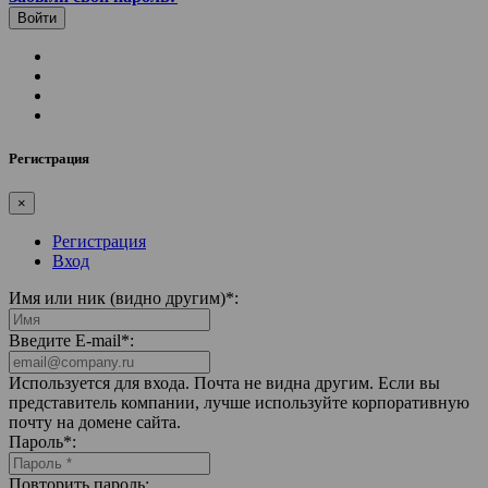
Регистрация
×
Регистрация
Вход
Имя или ник (видно другим)
*
:
Введите E-mail
*
:
Используется для входа. Почта не видна другим. Если вы
представитель компании, лучше используйте корпоративную
почту на домене сайта.
Пароль
*
:
Повторить пароль: