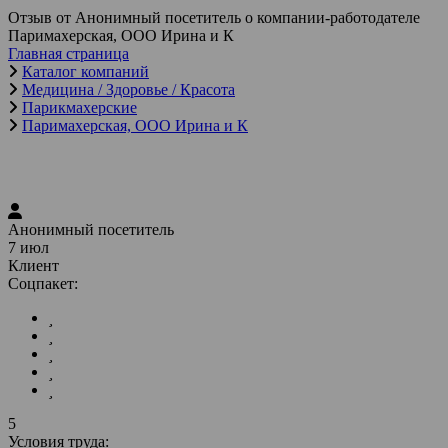
Отзыв от Анонимный посетитель о компании-работодателе
Паримахерская, ООО Ирина и К
Главная страница
Каталог компаний
Медицина / Здоровье / Красота
Парикмахерские
Паримахерская, ООО Ирина и К
Анонимный посетитель
7 июл
Клиент
Соцпакет:
5
Условия труда: