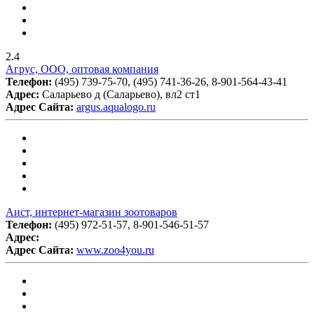
2.4
Агрус, ООО, оптовая компания
Телефон:
(495) 739-75-70, (495) 741-36-26, 8-901-564-43-41
Адрес:
Саларьево д (Саларьево), вл2 ст1
Адрес Сайта:
argus.aqualogo.ru
Аист, интернет-магазин зоотоваров
Телефон:
(495) 972-51-57, 8-901-546-51-57
Адрес:
Адрес Сайта:
www.zoo4you.ru