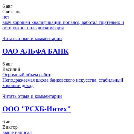
6 авг
Светлана
нет
врач хорошей квалификации попался, работал тщательно и
осторожно, ноль дискомфорта
Читать отзыв и комментарии
ОАО АЛЬФА БАНК
6 авг
Василий
Огромный объем работ
Неподражаемая школа банковского искусства, стабильный
хороший доход
Читать отзыв и комментарии
ООО "РСХБ-Интех"
6 авг
Виктор
выше написал