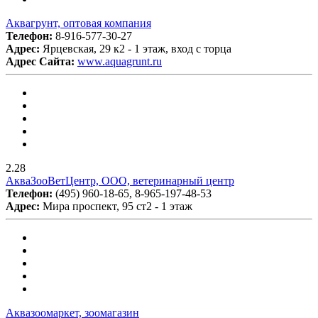
Аквагрунт, оптовая компания
Телефон:
8-916-577-30-27
Адрес:
Ярцевская, 29 к2 - 1 этаж, вход с торца
Адрес Сайта:
www.aquagrunt.ru
2.28
АкваЗооВетЦентр, ООО, ветеринарный центр
Телефон:
(495) 960-18-65, 8-965-197-48-53
Адрес:
Мира проспект, 95 ст2 - 1 этаж
Аквазоомаркет, зоомагазин