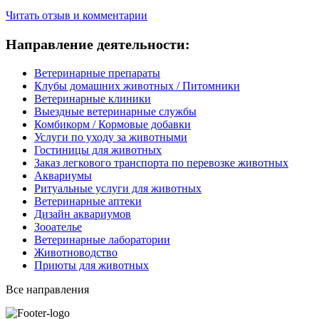
Читать отзыв и комментарии
Направление деятельности:
Ветеринарные препараты
Клубы домашних животных / Питомники
Ветеринарные клиники
Выездные ветеринарные службы
Комбикорм / Кормовые добавки
Услуги по уходу за животными
Гостиницы для животных
Заказ легкового транспорта по перевозке животных
Аквариумы
Ритуальные услуги для животных
Ветеринарные аптеки
Дизайн аквариумов
Зооателье
Ветеринарные лаборатории
Животноводство
Приюты для животных
Все направления