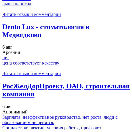
выше написал
Читать отзыв и комментарии
Dento Lux - стоматология в
Медведково
6 авг
Арсений
нет
цена соответствует качеству
Читать отзыв и комментарии
РосЖелДорПроект, ОАО, строительная
компания
6 авг
Анонимный
Зарплата, неэффективное руководство, нет роста, люди с
образованием не ценятся.
Соцпакет, коллектив, условия работы, профсоюз