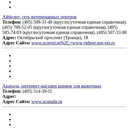
Айболит, сеть ветеринарных центров
Телефон:
(495) 509-31-49 (круглосуточная единая справочная),
(495) 799-52-05 (круглосуточная единая справочная), (495)
585-74-03 (круглосуточная единая справочная), (495) 507-33-98
Адрес:
Октябрьский проспект (Троицк), 18
Адрес Сайта:
www.scorvet.ru%2C+www.vidnoe.gor-vet.ru
Аканада, интернет-магазин кормов для животных
Телефон:
(495) 514-39-11
Адрес:
Адрес Сайта:
www.acanada.ru