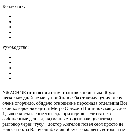
Коллектив:
Руководство:
УЖАСНОЕ отношении стоматологов к клиентам. Я уже
несколько дней не могу прийти в себя от возмущения, меня
очень огорчило, обидело отношение персонала отделения Все
свои которое находится Метро Орехово Шипиловская ул. дом
1, такое впечатление что туда приходишь лечится не за
собственные деньги, надменные. оценивающие взгляды.
разговор через "губу". доктор Ангелов повел себя просто не
корректно, за Вашу ошибку, ошибку его коллеги, который не