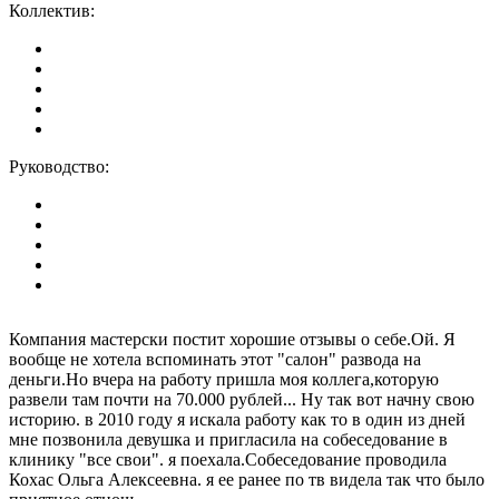
Коллектив:
Руководство:
Компания мастерски постит хорошие отзывы о себе.Ой. Я
вообще не хотела вспоминать этот "салон" развода на
деньги.Но вчера на работу пришла моя коллега,которую
развели там почти на 70.000 рублей... Ну так вот начну свою
историю. в 2010 году я искала работу как то в один из дней
мне позвонила девушка и пригласила на собеседование в
клинику "все свои". я поехала.Собеседование проводила
Кохас Ольга Алексеевна. я ее ранее по тв видела так что было