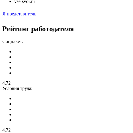
vse-svoi.ru
Я представитель
Рейтинг работодателя
Соцпакет:
4.72
Условия труда:
4.72