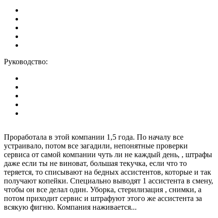
Руководство:
Проработала в этой компании 1,5 года. По началу все
устраивало, потом все загадили, непонятные проверки
сервиса от самой компании чуть ли не каждый день, , штрафы
даже если ты не виноват, большая текучка, если что то
теряется, то списывают на бедных ассистентов, которые и так
получают копейки. Специально выводят 1 ассистента в смену,
чтобы он все делал один. Уборка, стерилизация , снимки, а
потом приходит сервис и штрафуют этого же ассистента за
всякую фигню. Компания наживается...