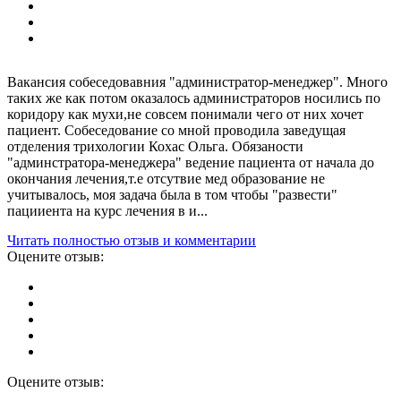
Вакансия собеседовавния "администратор-менеджер". Много
таких же как потом оказалось администраторов носились по
коридору как мухи,не совсем понимали чего от них хочет
пациент. Собеседование со мной проводила заведущая
отделения трихологии Кохас Ольга. Обязаности
"админстратора-менеджера" ведение пациента от начала до
окончания лечения,т.е отсутвие мед образование не
учитывалось, моя задача была в том чтобы "развести"
пацииента на курс лечения в и...
Читать полностью отзыв и комментарии
Оцените отзыв:
Оцените отзыв: