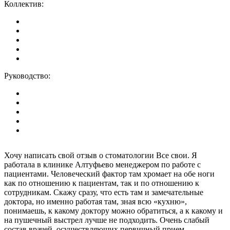
Коллектив:
Руководство:
Хочу написать свой отзыв о стоматологии Все свои. Я
работала в клинике Алтуфьево менеджером по работе с
пациентами. Человеческий фактор там хромает на обе ноги
как по отношению к пациентам, так и по отношению к
сотрудникам. Скажу сразу, что есть там и замечательные
доктора, но именно работая там, зная всю «кухню»,
понимаешь, к какому доктору можно обратиться, а к какому и
на пушечный выстрел лучше не подходить. Очень слабый
состав врачей, осуществляющих первичный прием