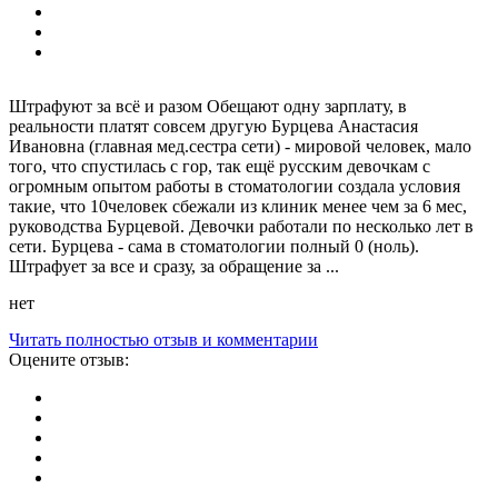
Штрафуют за всё и разом Обещают одну зарплату, в
реальности платят совсем другую Бурцева Анастасия
Ивановна (главная мед.сестра сети) - мировой человек, мало
того, что спустилась с гор, так ещё русским девочкам с
огромным опытом работы в стоматологии создала условия
такие, что 10человек сбежали из клиник менее чем за 6 мес,
руководства Бурцевой. Девочки работали по несколько лет в
сети. Бурцева - сама в стоматологии полный 0 (ноль).
Штрафует за все и сразу, за обращение за ...
нет
Читать полностью отзыв и комментарии
Оцените отзыв: