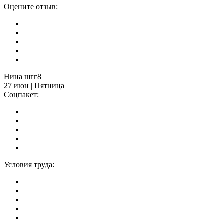
Оцените отзыв:
Нина шгг8
27 июн | Пятница
Соцпакет:
Условия труда: