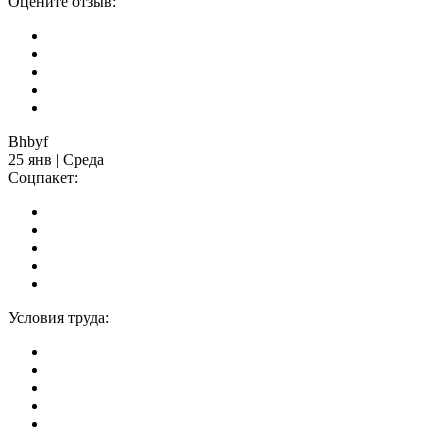
Оцените отзыв:
Bhbyf
25 янв | Среда
Соцпакет:
Условия труда: