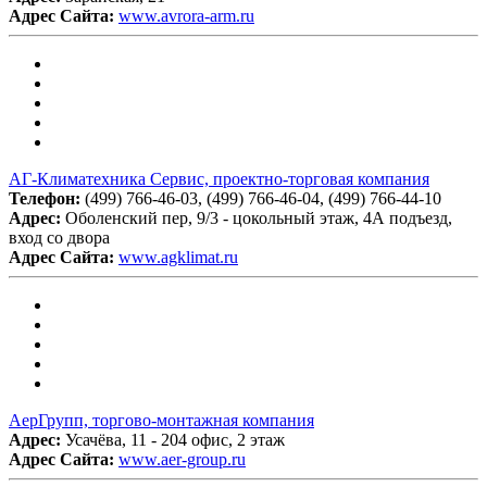
Адрес Сайта:
www.avrora-arm.ru
АГ-Климатехника Сервис, проектно-торговая компания
Телефон:
(499) 766-46-03, (499) 766-46-04, (499) 766-44-10
Адрес:
Оболенский пер, 9/3 - цокольный этаж, 4А подъезд,
вход со двора
Адрес Сайта:
www.agklimat.ru
АерГрупп, торгово-монтажная компания
Адрес:
Усачёва, 11 - 204 офис, 2 этаж
Адрес Сайта:
www.aer-group.ru