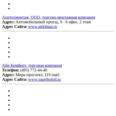
Аиртехмонтаж, ООО, торгово-монтажная компания
Адрес:
Автомобильный проезд, 9 - 6 офис, 2 этаж
Адрес Сайта:
www.airklimat.ru
Айр Комфорт, торговая компания
Телефон:
(495) 772-44-40
Адрес:
Мира проспект, 119 пав1
Адрес Сайта:
www.superholod.ru