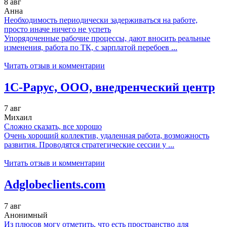
8 авг
Анна
Необходимость периодически задерживаться на работе,
просто иначе ничего не успеть
Упорядоченные рабочие процессы, дают вносить реальные
изменения, работа по ТК, с зарплатой перебоев ...
Читать отзыв и комментарии
1C-Рарус, ООО, внедренческий центр
7 авг
Михаил
Сложно сказать, все хорошо
Очень хороший коллектив, удаленная работа, возможность
развития. Проводятся стратегические сессии у ...
Читать отзыв и комментарии
Adglobeclients.com
7 авг
Анонимный
Из плюсов могу отметить, что есть пространство для